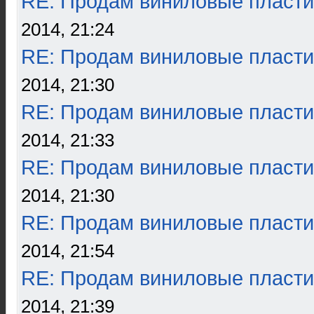
RE: Продам виниловые пласти
2014, 21:24
RE: Продам виниловые пласти
2014, 21:30
RE: Продам виниловые пласти
2014, 21:33
RE: Продам виниловые пласти
2014, 21:30
RE: Продам виниловые пласти
2014, 21:54
RE: Продам виниловые пласти
2014, 21:39