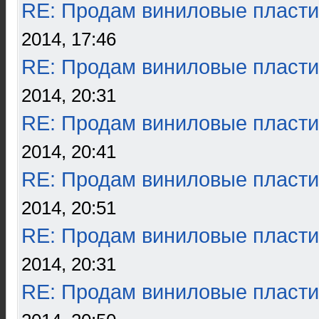
RE: Продам виниловые пласти
2014, 17:46
RE: Продам виниловые пласти
2014, 20:31
RE: Продам виниловые пласти
2014, 20:41
RE: Продам виниловые пласти
2014, 20:51
RE: Продам виниловые пласти
2014, 20:31
RE: Продам виниловые пласти