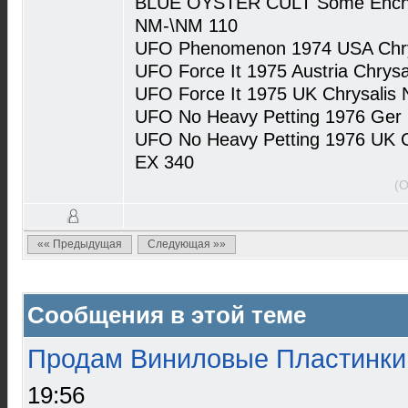
BLUE OYSTER CULT Some Encha
NM-\NM 110
UFO Phenomenon 1974 USA Chrys
UFO Force It 1975 Austria Chrys
UFO Force It 1975 UK Chrysalis
UFO No Heavy Petting 1976 Ger 
UFO No Heavy Petting 1976 UK C
EX 340
(О
«« Предыдущая
Следующая »»
Сообщения в этой теме
Продам Виниловые Пластинки
19:56