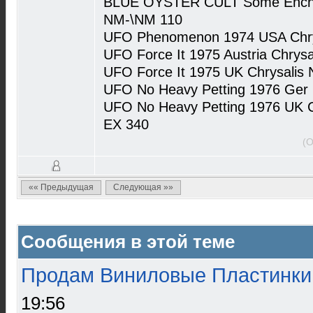
BLUE OYSTER CULT Some Encha
NM-\NM 110
UFO Phenomenon 1974 USA Chrys
UFO Force It 1975 Austria Chrys
UFO Force It 1975 UK Chrysalis
UFO No Heavy Petting 1976 Ger 
UFO No Heavy Petting 1976 UK C
EX 340
(О
«« Предыдущая
Следующая »»
Сообщения в этой теме
Продам Виниловые Пластинки
19:56