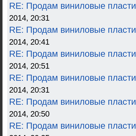
RE: Продам виниловые пласти
2014, 20:31
RE: Продам виниловые пласти
2014, 20:41
RE: Продам виниловые пласти
2014, 20:51
RE: Продам виниловые пласти
2014, 20:31
RE: Продам виниловые пласти
2014, 20:50
RE: Продам виниловые пласти