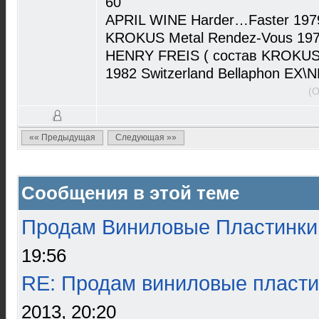
60
APRIL WINE Harder…Faster 1979
KROKUS Metal Rendez-Vous 1979
HENRY FREIS ( состав KROKUS 
1982 Switzerland Bellaphon EX\
(О
«« Предыдущая
Следующая »»
Сообщения в этой теме
Продам Виниловые Пластинки
19:56
RE: Продам виниловые пласти
2013, 20:20