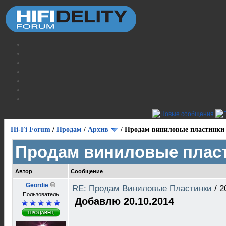
Hi-Fi Forum
/
Продам
/
Архив
/
Продам виниловые пластинки
Продам виниловые плас
Автор
Сообщение
Geordie
RE: Продам Виниловые Пластинки
/
2
Пользователь
Добавлю 20.10.2014