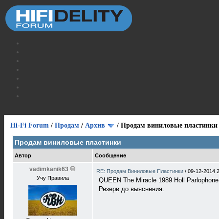
Hi-Fi Forum
/
Продам
/
Архив
/
Продам виниловые пластинки
Продам виниловые пластинки
Автор
Сообщение
vadimkanik63
RE: Продам Виниловые Пластинки
/
09-12-2014 
Учу Правила
QUEEN The Miracle 1989 Holl Parlophon
Резерв до выяснения.