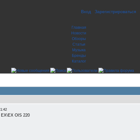
Вход
Зарегистрироваться
Главная
Новости
Обзоры
Статьи
Музыка
Бренды
Каталог
21:42
e EX\EX OIS 220