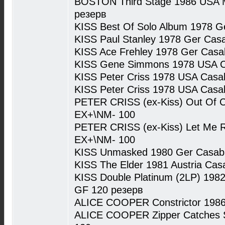
BOSTON Third Stage 1986 USA
резерв
KISS Best Of Solo Album 1978 
KISS Paul Stanley 1978 Ger Cas
KISS Ace Frehley 1978 Ger Casa
KISS Gene Simmons 1978 USA C
KISS Peter Criss 1978 USA Casa
KISS Peter Criss 1978 USA Casa
PETER CRISS (ex-Kiss) Out Of C
EX+\NM- 100
PETER CRISS (ex-Kiss) Let Me 
EX+\NM- 100
KISS Unmasked 1980 Ger Casabl
KISS The Elder 1981 Austria Ca
KISS Double Platinum (2LP) 198
GF 120 резерв
ALICE COOPER Constrictor 198
ALICE COOPER Zipper Catches 