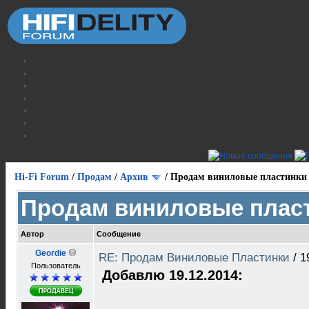
Hi-Fi Forum
/
Продам
/
Архив
/
Продам виниловые пластинки
Продам виниловые плас
Автор
Сообщение
Geordie
RE: Продам Виниловые Пластинки
/
1
Пользователь
Добавлю 19.12.2014: