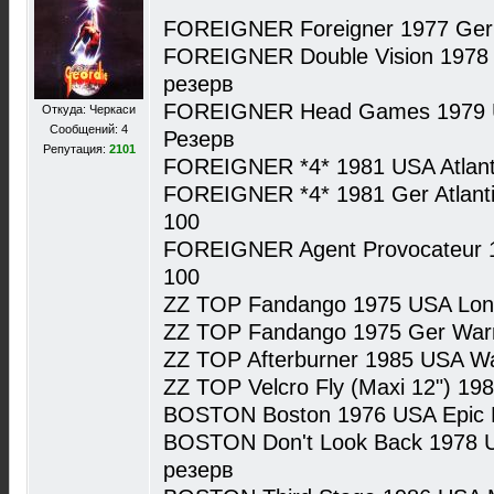
FOREIGNER Foreigner 1977 Ger 
FOREIGNER Double Vision 1978 
резерв
FOREIGNER Head Games 1979 US
Откуда: Черкаси
Сообщений: 4
Резерв
Репутация:
2101
FOREIGNER *4* 1981 USA Atlant
FOREIGNER *4* 1981 Ger Atlant
100
FOREIGNER Agent Provocateur 1
100
ZZ TOP Fandango 1975 USA Lon
ZZ TOP Fandango 1975 Ger War
ZZ TOP Afterburner 1985 USA W
ZZ TOP Velcro Fly (Maxi 12") 1
BOSTON Boston 1976 USA Epic 
BOSTON Don't Look Back 1978 
резерв