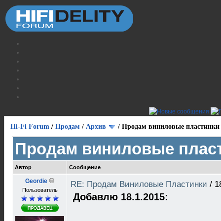
Hi-Fi Forum
/
Продам
/
Архив
/
Продам виниловые пластинки
Продам виниловые плас
Автор
Сообщение
Geordie
RE: Продам Виниловые Пластинки
/
1
Пользователь
Добавлю 18.1.2015: