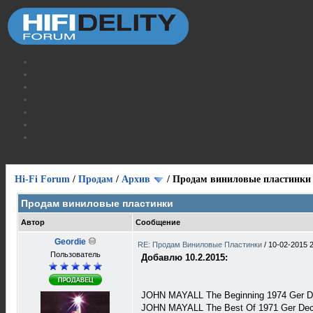
Hi-Fi Forum
/
Продам
/
Архив
/
Продам виниловые пластинки
Продам виниловые пластинки
Автор
Сообщение
Geordie
RE: Продам Виниловые Пластинки
/
10-02-2015 
Пользователь
Добавлю 10.2.2015:
JOHN MAYALL The Beginning 1974 Ger 
JOHN MAYALL The Best Of 1971 Ger De