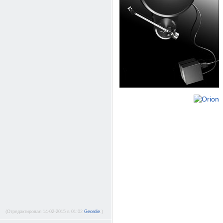
(Отредактировал 14-02-2015 в 01:02
Geordie
.)