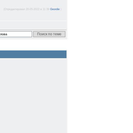
(Отредактировал 20-05-2022 в 11:39
Geordie
.)