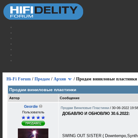
Hi-Fi Forum
/
Продам
/
Архив
/
Продам виниловые пластинки
Продам виниловые пластинки
Автор
Сообщение
Geordie
Продам Виниловые Пластинки
/
30-06-2022 19:5
Пользователь
ДОБАВЛЮ И ОБНОВЛЮ 30.6.2022:
SWING OUT SISTER ( Downtempo,Synth Pop