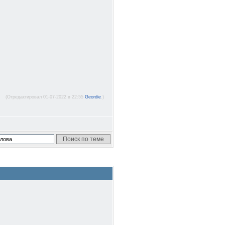
(Отредактировал 01-07-2022 в 22:55
Geordie
.)