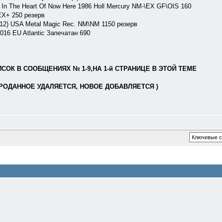
n The Heart Of Now Here 1986 Holl Mercury NM-\EX GF\OIS 160
X+ 250 резерв
012) USA Metal Magic Rec. NM\NM 1150 резерв
016 EU Atlantic Запечатан 690
ОК В СООБЩЕНИЯХ № 1-9,НА 1-й СТРАНИЦЕ В ЭТОЙ ТЕМЕ
РОДАННОЕ УДАЛЯЕТСЯ, НОВОЕ ДОБАВЛЯЕТСЯ )
л