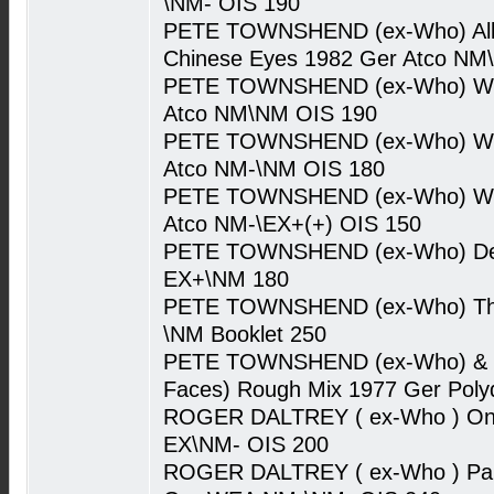
\NM- OIS 190
PETE TOWNSHEND (ex-Who) All
Chinese Eyes 1982 Ger Atco N
PETE TOWNSHEND (ex-Who) White
Atco NM\NM OIS 190
PETE TOWNSHEND (ex-Who) White
Atco NM-\NM OIS 180
PETE TOWNSHEND (ex-Who) White
Atco NM-\EX+(+) OIS 150
PETE TOWNSHEND (ex-Who) Deep
EX+\NM 180
PETE TOWNSHEND (ex-Who) The 
\NM Booklet 250
PETE TOWNSHEND (ex-Who) & R
Faces) Rough Mix 1977 Ger Pol
ROGER DALTREY ( ex-Who ) On
EX\NM- OIS 200
ROGER DALTREY ( ex-Who ) Part