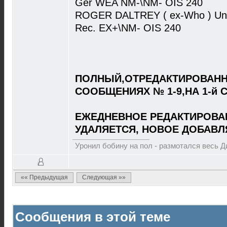
Ger WEA NM-\NM- OIS 240
ROGER DALTREY ( ex-Who ) Und
Rec. EX+\NM- OIS 240
ПОЛНЫЙ,ОТРЕДАКТИРОВАНН
СООБЩЕНИЯХ № 1-9,НА 1-й 
ЕЖЕДНЕВНОЕ РЕДАКТИРОВА
УДАЛЯЕТСЯ, НОВОЕ ДОБАВЛ
Уронил бобину на пол - размотался весь 
«« Предыдущая
Следующая »»
Сообщения в этой теме