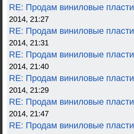
RE: Продам виниловые пласти
2014, 21:27
RE: Продам виниловые пласти
2014, 21:31
RE: Продам виниловые пласти
2014, 21:40
RE: Продам виниловые пласти
2014, 21:29
RE: Продам виниловые пласти
2014, 21:47
RE: Продам виниловые пласти