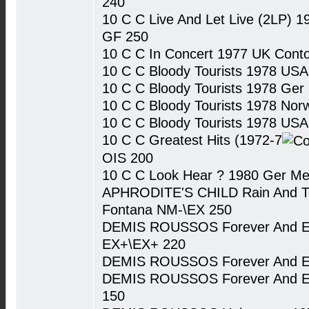
240
10 C C Live And Let Live (2LP)
GF 250
10 C C In Concert 1977 UK Con
10 C C Bloody Tourists 1978 U
10 C C Bloody Tourists 1978 Ge
10 C C Bloody Tourists 1978 No
10 C C Bloody Tourists 1978 US
10 C C Greatest Hits (1972-7
OIS 200
10 C C Look Hear ? 1980 Ger M
APHRODITE'S CHILD Rain And Te
Fontana NM-\EX 250
DEMIS ROUSSOS Forever And Eve
EX+\EX+ 220
DEMIS ROUSSOS Forever And Ev
DEMIS ROUSSOS Forever And Eve
150