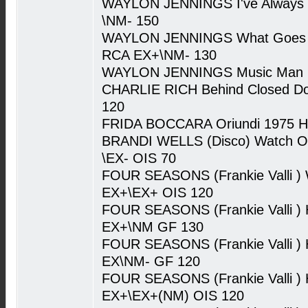
WAYLON JENNINGS I've Always 
\NM- 150
WAYLON JENNINGS What Goes A
RCA EX+\NM- 130
WAYLON JENNINGS Music Man 
CHARLIE RICH Behind Closed Do
120
FRIDA BOCCARA Oriundi 1975 Hol
BRANDI WELLS (Disco) Watch 
\EX- OIS 70
FOUR SEASONS (Frankie Valli ) 
EX+\EX+ OIS 120
FOUR SEASONS (Frankie Valli ) 
EX+\NM GF 130
FOUR SEASONS (Frankie Valli ) H
EX\NM- GF 120
FOUR SEASONS (Frankie Valli ) 
EX+\EX+(NM) OIS 120