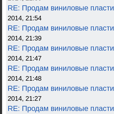
RE: Продам виниловые пласти
2014, 21:54
RE: Продам виниловые пласти
2014, 21:39
RE: Продам виниловые пласти
2014, 21:47
RE: Продам виниловые пласти
2014, 21:48
RE: Продам виниловые пласти
2014, 21:27
RE: Продам виниловые пласти