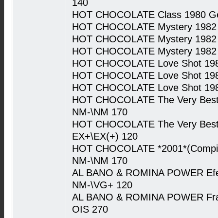
140
HOT CHOCOLATE Class 1980 G
HOT CHOCOLATE Mystery 1982 H
HOT CHOCOLATE Mystery 1982 
HOT CHOCOLATE Mystery 1982 
HOT CHOCOLATE Love Shot 198
HOT CHOCOLATE Love Shot 198
HOT CHOCOLATE Love Shot 198
HOT CHOCOLATE The Very Best O
NM-\NM 170
HOT CHOCOLATE The Very Best O
EX+\EX(+) 120
HOT CHOCOLATE *2001*(Compila
NM-\NM 170
AL BANO & ROMINA POWER Efet
NM-\VG+ 120
AL BANO & ROMINA POWER Fra
OIS 270