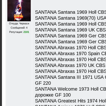
SANTANA Santana 1969 Holl CB
SANTANA Santana 1969(70) USA
SANTANA Santana 1969 Holl CB
Откуда: Черкаси
Сообщений: 4
SANTANA Santana 1969 UK CBS
Репутация:
2101
SANTANA Santana 1969 Ger CB
SANTANA Santana 1969 Ger CB
SANTANA Abraxas 1970 Holl CB
SANTANA Abraxas 1970 Spain 
SANTANA Abraxas 1970 Holl CBS
SANTANA Abraxas 1970 UK CBS 
SANTANA Abraxas 1970 Holl CB
SANTANA Santana III 1971 USA 
GF 220
SANTANA Welcome 1973 Holl CB
дорожке GF 100
SANTANA Greatest Hits 1974 Ho