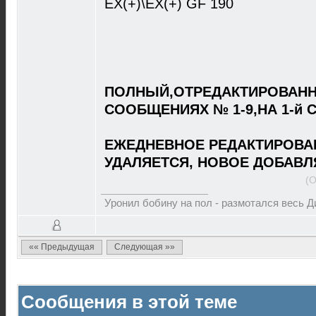
EX(+)\EX(+) GF 190
ПОЛНЫЙ,ОТРЕДАКТИРОВАНН
СООБЩЕНИЯХ № 1-9,НА 1-й 
ЕЖЕДНЕВНОЕ РЕДАКТИРОВА
УДАЛЯЕТСЯ, НОВОЕ ДОБАВЛ
(О
Уронил бобину на пол - размотался весь 
«« Предыдущая
Следующая »»
Сообщения в этой теме