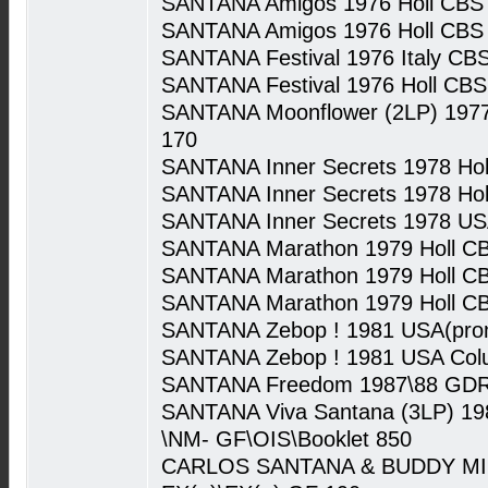
SANTANA Amigos 1976 Holl CBS
SANTANA Amigos 1976 Holl CBS
SANTANA Festival 1976 Italy CB
SANTANA Festival 1976 Holl CB
SANTANA Moonflower (2LP) 1977
170
SANTANA Inner Secrets 1978 Ho
SANTANA Inner Secrets 1978 Ho
SANTANA Inner Secrets 1978 US
SANTANA Marathon 1979 Holl C
SANTANA Marathon 1979 Holl C
SANTANA Marathon 1979 Holl C
SANTANA Zebop ! 1981 USA(pro
SANTANA Zebop ! 1981 USA Col
SANTANA Freedom 1987\88 GDR
SANTANA Viva Santana (3LP) 1
\NM- GF\OIS\Booklet 850
CARLOS SANTANA & BUDDY MILE