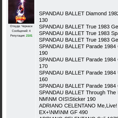
SPANDAU BALLET Diamond 1982 
130
SPANDAU BALLET True 1983 Ger
Откуда: Черкаси
Сообщений: 4
SPANDAU BALLET True 1983 Spa
Репутация:
2101
SPANDAU BALLET True 1983 Ger
SPANDAU BALLET Parade 1984 G
190
SPANDAU BALLET Parade 1984 G
170
SPANDAU BALLET Parade 1984 U
160
SPANDAU BALLET Parade 1984 G
SPANDAU BALLET Through The B
NM\NM OIS\Sticker 190
ADRIANO CELENTANO Me,Live! (2
EX+\NM\NM GF 490