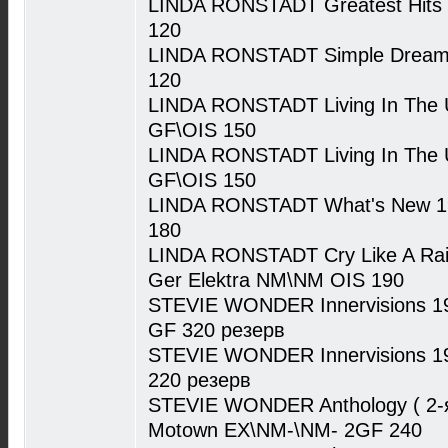
LINDA RONSTADT Greatest Hits
120
LINDA RONSTADT Simple Dream
120
LINDA RONSTADT Living In The
GF\OIS 150
LINDA RONSTADT Living In The
GF\OIS 150
LINDA RONSTADT What's New 1
180
LINDA RONSTADT Cry Like A Rai
Ger Elektra NM\NM OIS 190
STEVIE WONDER Innervisions 1
GF 320 резерв
STEVIE WONDER Innervisions 1
220 резерв
STEVIE WONDER Anthology ( 2-я
Motown EX\NM-\NM- 2GF 240