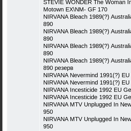
STEVIE WONDER The Woman In Re
Motown EX\NM- GF 170
NIRVANA Bleach 1989(?) Australi
890
NIRVANA Bleach 1989(?) Australi
890
NIRVANA Bleach 1989(?) Australi
890
NIRVANA Bleach 1989(?) Australi
890 резерв
NIRVANA Nevermind 1991(?) EU
NIRVANA Nevermind 1991(?) EU
NIRVANA Incesticide 1992 EU Ge
NIRVANA Incesticide 1992 EU Ge
NIRVANA MTV Unplugged In New
950
NIRVANA MTV Unplugged In New
950