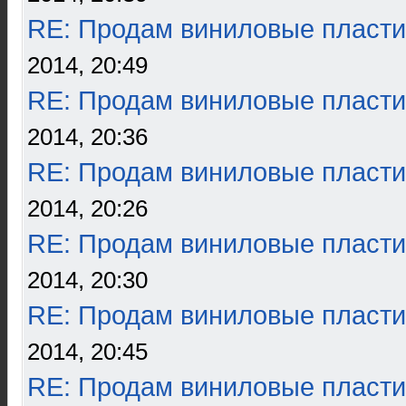
RE: Продам виниловые пласти
2014, 20:49
RE: Продам виниловые пласти
2014, 20:36
RE: Продам виниловые пласти
2014, 20:26
RE: Продам виниловые пласти
2014, 20:30
RE: Продам виниловые пласти
2014, 20:45
RE: Продам виниловые пласти