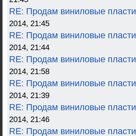
RE: Продам виниловые пласти
2014, 21:45
RE: Продам виниловые пласти
2014, 21:44
RE: Продам виниловые пласти
2014, 21:58
RE: Продам виниловые пласти
2014, 21:39
RE: Продам виниловые пласти
2014, 21:46
RE: Продам виниловые пласти