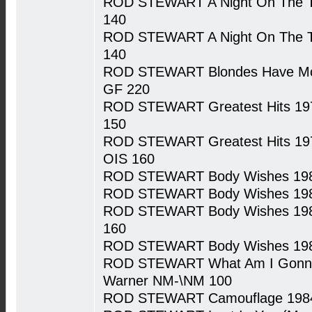
ROD STEWART A Night On The T
140
ROD STEWART A Night On The T
140
ROD STEWART Blondes Have Mo
GF 220
ROD STEWART Greatest Hits 19
150
ROD STEWART Greatest Hits 19
OIS 160
ROD STEWART Body Wishes 198
ROD STEWART Body Wishes 198
ROD STEWART Body Wishes 1983
160
ROD STEWART Body Wishes 198
ROD STEWART What Am I Gonna 
Warner NM-\NM 100
ROD STEWART Camouflage 1984