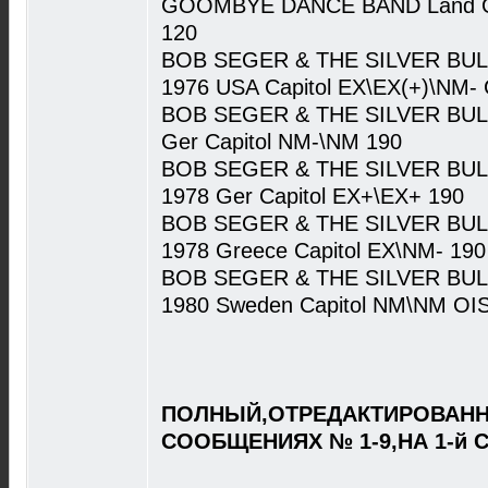
GOOMBYE DANCE BAND Land Of 
120
BOB SEGER & THE SILVER BULLE
1976 USA Capitol EX\EX(+)\NM-
BOB SEGER & THE SILVER BULL
Ger Capitol NM-\NM 190
BOB SEGER & THE SILVER BULL
1978 Ger Capitol EX+\EX+ 190
BOB SEGER & THE SILVER BULL
1978 Greece Capitol EX\NM- 190
BOB SEGER & THE SILVER BULL
1980 Sweden Capitol NM\NM OI
ПОЛНЫЙ,ОТРЕДАКТИРОВАНН
СООБЩЕНИЯХ № 1-9,НА 1-й 