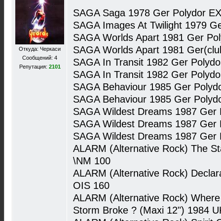
SAGA Saga 1978 Ger Polydor EX
SAGA Images At Twilight 1979 G
SAGA Worlds Apart 1981 Ger Po
SAGA Worlds Apart 1981 Ger(clu
Откуда: Черкаси
Сообщений: 4
SAGA In Transit 1982 Ger Polyd
Репутация:
2101
SAGA In Transit 1982 Ger Polydo
SAGA Behaviour 1985 Ger Polyd
SAGA Behaviour 1985 Ger Polyd
SAGA Wildest Dreams 1987 Ger 
SAGA Wildest Dreams 1987 Ger 
SAGA Wildest Dreams 1987 Ger 
ALARM (Alternative Rock) The S
\NM 100
ALARM (Alternative Rock) Declar
OIS 160
ALARM (Alternative Rock) Wher
Storm Broke ? (Maxi 12") 1984 