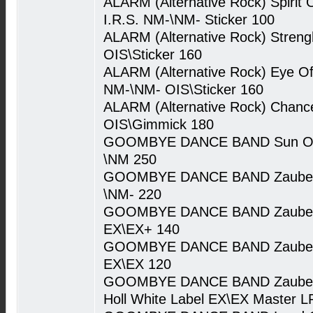
ALARM (Alternative Rock) Spirit O
I.R.S. NM-\NM- Sticker 100
ALARM (Alternative Rock) Streng
OIS\Sticker 160
ALARM (Alternative Rock) Eye Of 
NM-\NM- OIS\Sticker 160
ALARM (Alternative Rock) Chanc
OIS\Gimmick 180
GOOMBYE DANCE BAND Sun Of J
\NM 250
GOOMBYE DANCE BAND Zauber D
\NM- 220
GOOMBYE DANCE BAND Zauber De
EX\EX+ 140
GOOMBYE DANCE BAND Zauber De
EX\EX 120
GOOMBYE DANCE BAND Zauber De
Holl White Label EX\EX Master 