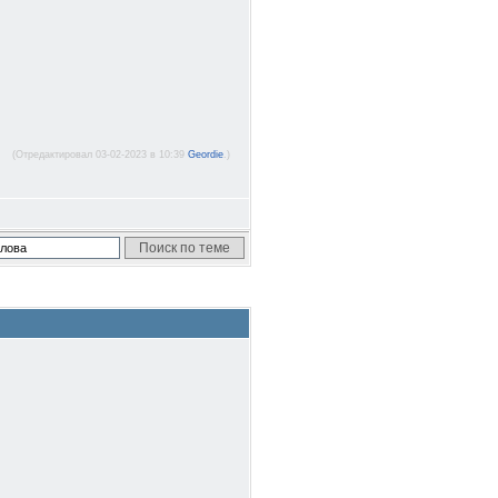
(Отредактировал 03-02-2023 в 10:39
Geordie
.)