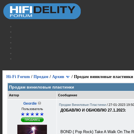
Hi-Fi Forum
/
Продам
/
Архив
/
Продам виниловые пластинки
Продам виниловые пластинки
Автор
Сообщение
Geordie
Продам Виниловые Пластинки
/
27-01-2023 19:5
Пользователь
ДОБАВЛЮ И ОБНОВЛЮ 27.1.2023:
BOND ( Pop Rock) Take A Walk On The R