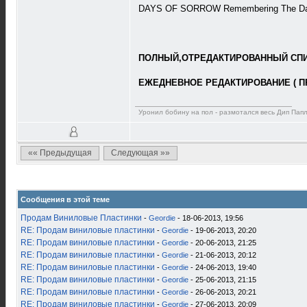
DAYS OF SORROW Remembering The Days
ПОЛНЫЙ,ОТРЕДАКТИРОВАННЫЙ СПИС
ЕЖЕДНЕВНОЕ РЕДАКТИРОВАНИЕ ( П
Уронил бобину на пол - размотался весь Дип Пап
«« Предыдущая
Следующая »»
Сообщения в этой теме
Продам Виниловые Пластинки
-
Geordie
- 18-06-2013, 19:56
RE: Продам виниловые пластинки
-
Geordie
- 19-06-2013, 20:20
RE: Продам виниловые пластинки
-
Geordie
- 20-06-2013, 21:25
RE: Продам виниловые пластинки
-
Geordie
- 21-06-2013, 20:12
RE: Продам виниловые пластинки
-
Geordie
- 24-06-2013, 19:40
RE: Продам виниловые пластинки
-
Geordie
- 25-06-2013, 21:15
RE: Продам виниловые пластинки
-
Geordie
- 26-06-2013, 20:21
RE: Продам виниловые пластинки
-
Geordie
- 27-06-2013, 20:09