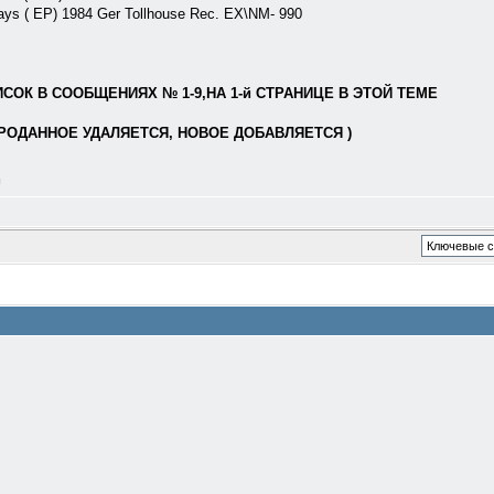
 ( EP) 1984 Ger Tollhouse Rec. EX\NM- 990
ОК В СООБЩЕНИЯХ № 1-9,НА 1-й СТРАНИЦЕ В ЭТОЙ ТЕМЕ
РОДАННОЕ УДАЛЯЕТСЯ, НОВОЕ ДОБАВЛЯЕТСЯ )
л