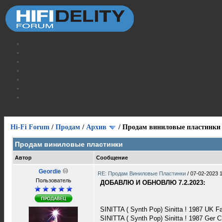
Hi-Fi Forum
/
Продам
/
Архив
/
Продам виниловые пластинки
Продам виниловые пластинки
Автор
Сообщение
Geordie
RE: Продам Виниловые Пластинки
/
07-02-2023 
Пользователь
ДОБАВЛЮ И ОБНОВЛЮ 7.2.2023:
SINITTA ( Synth Pop) Sinitta ! 1987 UK
SINITTA ( Synth Pop) Sinitta ! 1987 Ger