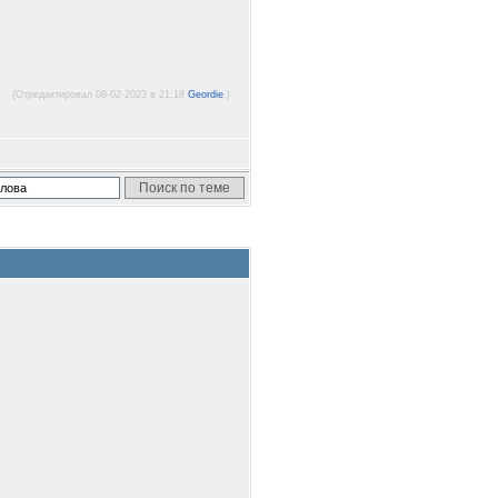
(Отредактировал 08-02-2023 в 21:18
Geordie
.)