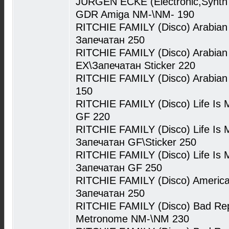
JURGEN ECKE (Electronic,Synth
GDR Amiga NM-\NM- 190
RITCHIE FAMILY (Disco) Arabian
Запечатан 250
RITCHIE FAMILY (Disco) Arabian
EX\Запечатан Sticker 220
RITCHIE FAMILY (Disco) Arabia
150
RITCHIE FAMILY (Disco) Life Is
GF 220
RITCHIE FAMILY (Disco) Life Is 
Запечатан GF\Sticker 250
RITCHIE FAMILY (Disco) Life Is 
Запечатан GF 250
RITCHIE FAMILY (Disco) America
Запечатан 250
RITCHIE FAMILY (Disco) Bad Rep
Metronome NM-\NM 230