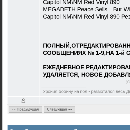
Capitol NM\NM Red Vinyl 890
MEGADETH Peace Sells…But Who'
Capitol NM\NM Red Vinyl 890 Ре
ПОЛНЫЙ,ОТРЕДАКТИРОВАНН
СООБЩЕНИЯХ № 1-9,НА 1-й 
ЕЖЕДНЕВНОЕ РЕДАКТИРОВА
УДАЛЯЕТСЯ, НОВОЕ ДОБАВЛ
(О
Уронил бобину на пол - размотался весь 
«« Предыдущая
Следующая »»