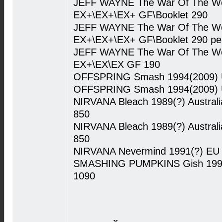
JEFF WAYNE The War Of The Wor
EX+\EX+\EX+ GF\Booklet 290
JEFF WAYNE The War Of The Wor
EX+\EX+\EX+ GF\Booklet 290 ре
JEFF WAYNE The War Of The Wor
EX+\EX\EX GF 190
OFFSPRING Smash 1994(2009) 
OFFSPRING Smash 1994(2009) 
NIRVANA Bleach 1989(?) Australi
850
NIRVANA Bleach 1989(?) Australi
850
NIRVANA Nevermind 1991(?) EU
SMASHING PUMPKINS Gish 1991
1090