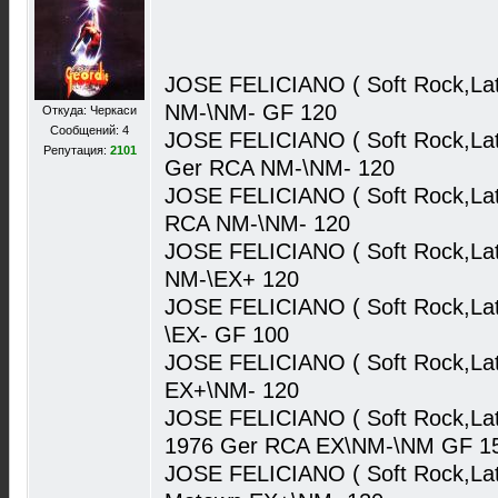
JOSE FELICIANO ( Soft Rock,Lati
NM-\NM- GF 120
Откуда: Черкаси
Сообщений: 4
JOSE FELICIANO ( Soft Rock,Latin
Репутация:
2101
Ger RCA NM-\NM- 120
JOSE FELICIANO ( Soft Rock,Lati
RCA NM-\NM- 120
JOSE FELICIANO ( Soft Rock,Lat
NM-\EX+ 120
JOSE FELICIANO ( Soft Rock,Lat
\EX- GF 100
JOSE FELICIANO ( Soft Rock,Lat
EX+\NM- 120
JOSE FELICIANO ( Soft Rock,Latin
1976 Ger RCA EX\NM-\NM GF 1
JOSE FELICIANO ( Soft Rock,La