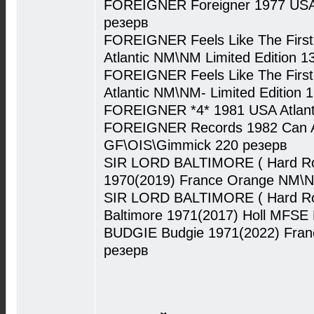
FOREIGNER Foreigner 1977 USA 
резерв
FOREIGNER Feels Like The First
Atlantic NM\NM Limited Edition 1
FOREIGNER Feels Like The First
Atlantic NM\NM- Limited Edition 
FOREIGNER *4* 1981 USA Atlant
FOREIGNER Records 1982 Can At
GF\OIS\Gimmick 220 резерв
SIR LORD BALTIMORE ( Hard Ro
1970(2019) France Orange NM\
SIR LORD BALTIMORE ( Hard Roc
Baltimore 1971(2017) Holl MFS
BUDGIE Budgie 1971(2022) Fran
резерв