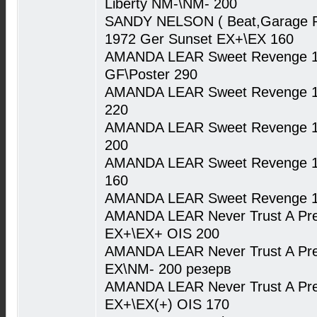
Liberty NM-\NM- 200
SANDY NELSON ( Beat,Garage R
1972 Ger Sunset EX+\EX 160
AMANDA LEAR Sweet Revenge 19
GF\Poster 290
AMANDA LEAR Sweet Revenge 19
220
AMANDA LEAR Sweet Revenge 1
200
AMANDA LEAR Sweet Revenge 19
160
AMANDA LEAR Sweet Revenge 19
AMANDA LEAR Never Trust A Pret
EX+\EX+ OIS 200
AMANDA LEAR Never Trust A Pret
EX\NM- 200 резерв
AMANDA LEAR Never Trust A Pret
EX+\EX(+) OIS 170