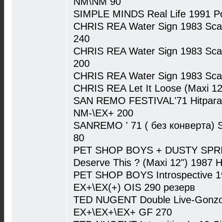
NM\NM 90
SIMPLE MINDS Real Life 1991 
CHRIS REA Water Sign 1983 Sca
240
CHRIS REA Water Sign 1983 Sca
200
CHRIS REA Water Sign 1983 Sca
CHRIS REA Let It Loose (Maxi 1
SAN REMO FESTIVAL'71 Hitparade
NM-\EX+ 200
SANREMO ' 71 ( без конверта) 
80
PET SHOP BOYS + DUSTY SPRIN
Deserve This ? (Maxi 12") 1987 
PET SHOP BOYS Introspective 1
EX+\EX(+) OIS 290 резерв
TED NUGENT Double Live-Gonzo! 
EX+\EX+\EX+ GF 270