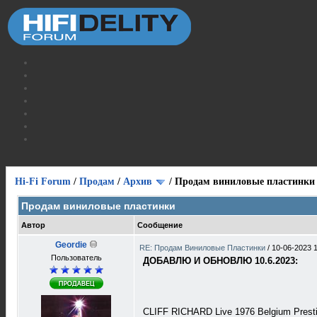
Hi-Fi Forum
/
Продам
/
Архив
/
Продам виниловые пластинки
Продам виниловые пластинки
Автор
Сообщение
Geordie
RE: Продам Виниловые Пластинки
/
10-06-2023 
Пользователь
ДОБАВЛЮ И ОБНОВЛЮ 10.6.2023:
CLIFF RICHARD Live 1976 Belgium Pres