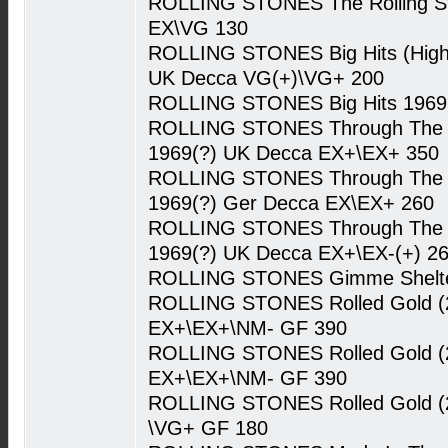
ROLLING STONES The Rolling St
EX\VG 130
ROLLING STONES Big Hits (High 
UK Decca VG(+)\VG+ 200
ROLLING STONES Big Hits 1969 
ROLLING STONES Through The Pas
1969(?) UK Decca EX+\EX+ 350
ROLLING STONES Through The Pas
1969(?) Ger Decca EX\EX+ 260
ROLLING STONES Through The Pas
1969(?) UK Decca EX+\EX-(+) 2
ROLLING STONES Gimme Shelter
ROLLING STONES Rolled Gold (
EX+\EX+\NM- GF 390
ROLLING STONES Rolled Gold (
EX+\EX+\NM- GF 390
ROLLING STONES Rolled Gold (
\VG+ GF 180