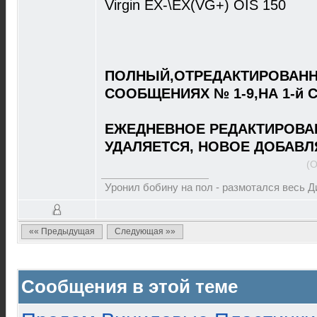
Virgin EX-\EX(VG+) OIS 150
ПОЛНЫЙ,ОТРЕДАКТИРОВАНН
СООБЩЕНИЯХ № 1-9,НА 1-й 
ЕЖЕДНЕВНОЕ РЕДАКТИРОВА
УДАЛЯЕТСЯ, НОВОЕ ДОБАВЛ
(О
Уронил бобину на пол - размотался весь 
«« Предыдущая
Следующая »»
Сообщения в этой теме