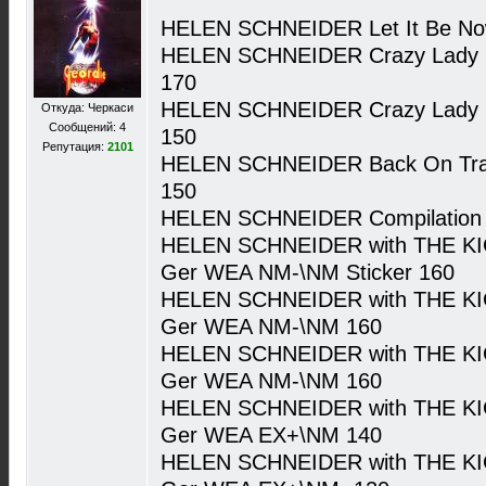
HELEN SCHNEIDER Let It Be No
HELEN SCHNEIDER Crazy Lady 
170
HELEN SCHNEIDER Crazy Lady 
Откуда: Черкаси
Сообщений: 4
150
Репутация:
2101
HELEN SCHNEIDER Back On Trac
150
HELEN SCHNEIDER Compilation
HELEN SCHNEIDER with THE KICK
Ger WEA NM-\NM Sticker 160
HELEN SCHNEIDER with THE KICK
Ger WEA NM-\NM 160
HELEN SCHNEIDER with THE KICK
Ger WEA NM-\NM 160
HELEN SCHNEIDER with THE KICK
Ger WEA EX+\NM 140
HELEN SCHNEIDER with THE KICK