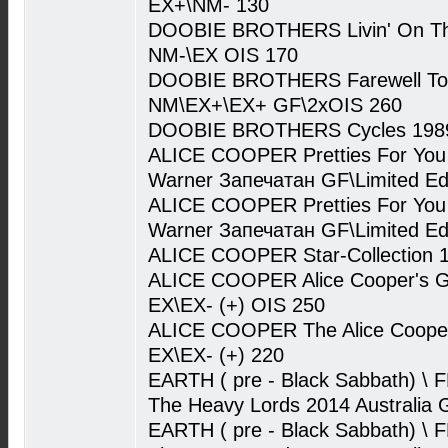
EX+\NM- 130
DOOBIE BROTHERS Livin' On The
NM-\EX OIS 170
DOOBIE BROTHERS Farewell Tou
NM\EX+\EX+ GF\2xOIS 260
DOOBIE BROTHERS Cycles 1989 
ALICE COOPER Pretties For You
Warner Запечатан GF\Limited Edi
ALICE COOPER Pretties For You
Warner Запечатан GF\Limited Edi
ALICE COOPER Star-Collection 1
ALICE COOPER Alice Cooper's G
EX\EX- (+) OIS 250
ALICE COOPER The Alice Coope
EX\EX- (+) 220
EARTH ( pre - Black Sabbath) 
The Heavy Lords 2014 Australia 
EARTH ( pre - Black Sabbath) 