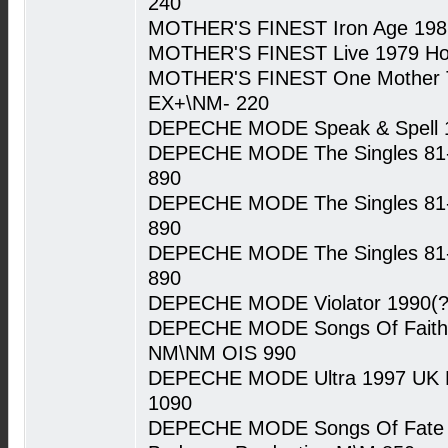
240
MOTHER'S FINEST Iron Age 1981
MOTHER'S FINEST Live 1979 Hol
MOTHER'S FINEST One Mother To
EX+\NM- 220
DEPECHE MODE Speak & Spell 
DEPECHE MODE The Singles 81
890
DEPECHE MODE The Singles 81
890
DEPECHE MODE The Singles 81
890
DEPECHE MODE Violator 1990(?
DEPECHE MODE Songs Of Faith 
NM\NM OIS 990
DEPECHE MODE Ultra 1997 UK M
1090
DEPECHE MODE Songs Of Fate An