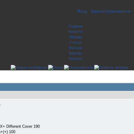
Вход
Зарегистрироваться
Главная
Новости
Обзоры
Статьи
Музыка
Бренды
Каталог
8
+ Different Cover 190
+(+) 100