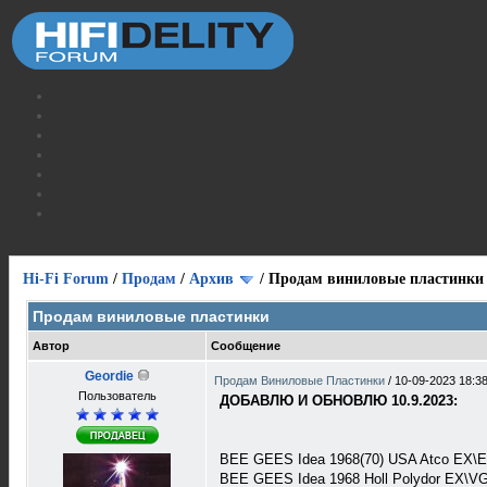
Hi-Fi Forum
/
Продам
/
Архив
/
Продам виниловые пластинки
Продам виниловые пластинки
Автор
Сообщение
Geordie
Продам Виниловые Пластинки
/
10-09-2023 18:3
Пользователь
ДОБАВЛЮ И ОБНОВЛЮ 10.9.2023:
BEE GEES Idea 1968(70) USA Atco EX\EX
BEE GEES Idea 1968 Holl Polydor EX\VG