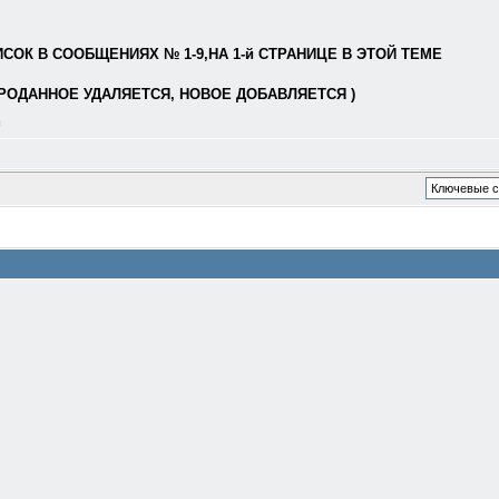
ОК В СООБЩЕНИЯХ № 1-9,НА 1-й СТРАНИЦЕ В ЭТОЙ ТЕМЕ
РОДАННОЕ УДАЛЯЕТСЯ, НОВОЕ ДОБАВЛЯЕТСЯ )
л