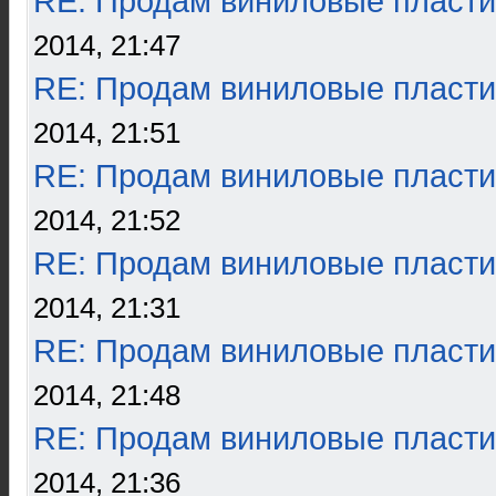
RE: Продам виниловые пласти
2014, 21:47
RE: Продам виниловые пласти
2014, 21:51
RE: Продам виниловые пласти
2014, 21:52
RE: Продам виниловые пласти
2014, 21:31
RE: Продам виниловые пласти
2014, 21:48
RE: Продам виниловые пласти
2014, 21:36