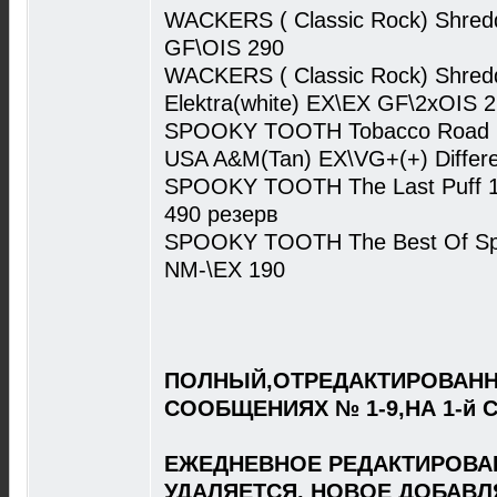
WACKERS ( Classic Rock) Shred
GF\OIS 290
WACKERS ( Classic Rock) Shred
Elektra(white) EX\EX GF\2xOIS 
SPOOKY TOOTH Tobacco Road ( он
USA A&M(Tan) EX\VG+(+) Differe
SPOOKY TOOTH The Last Puff 1
490 резерв
SPOOKY TOOTH The Best Of Spoo
NM-\EX 190
ПОЛНЫЙ,ОТРЕДАКТИРОВАНН
СООБЩЕНИЯХ № 1-9,НА 1-й 
ЕЖЕДНЕВНОЕ РЕДАКТИРОВА
УДАЛЯЕТСЯ, НОВОЕ ДОБАВЛ