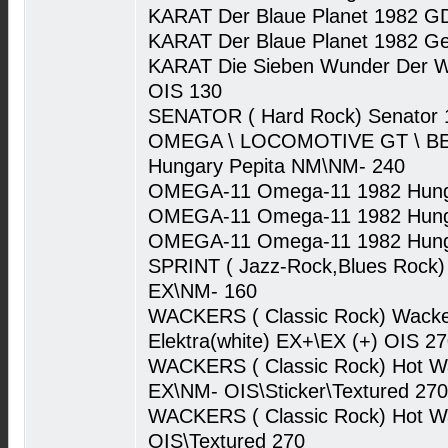
KARAT Der Blaue Planet 1982 G
KARAT Der Blaue Planet 1982 G
KARAT Die Sieben Wunder Der 
OIS 130
SENATOR ( Hard Rock) Senator 
OMEGA \ LOCOMOTIVE GT \ BEA
Hungary Pepita NM\NM- 240
OMEGA-11 Omega-11 1982 Hung
OMEGA-11 Omega-11 1982 Hunga
OMEGA-11 Omega-11 1982 Hunga
SPRINT ( Jazz-Rock,Blues Rock) 
EX\NM- 160
WACKERS ( Classic Rock) Wacke
Elektra(white) EX+\EX (+) OIS 2
WACKERS ( Classic Rock) Hot Wa
EX\NM- OIS\Sticker\Textured 270
WACKERS ( Classic Rock) Hot W
OIS\Textured 270