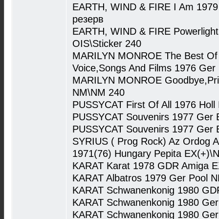
EARTH, WIND & FIRE I Am 1979
резерв
EARTH, WIND & FIRE Powerlight
OIS\Sticker 240
MARILYN MONROE The Best Of 
Voice,Songs And Films 1976 Ge
MARILYN MONROE Goodbye,Prim
NM\NM 240
PUSSYCAT First Of All 1976 Hol
PUSSYCAT Souvenirs 1977 Ger
PUSSYCAT Souvenirs 1977 Ger 
SYRIUS ( Prog Rock) Az Ordog Al
1971(76) Hungary Pepita EX(+)\
KARAT Karat 1978 GDR Amiga 
KARAT Albatros 1979 Ger Pool 
KARAT Schwanenkonig 1980 GD
KARAT Schwanenkonig 1980 Ger
KARAT Schwanenkonig 1980 Ger