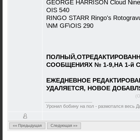
GEORGE HARRISON Cloud Nine 
OIS 540
RINGO STARR Ringo's Rotogravu
\NM GF\OIS 290
ПОЛНЫЙ,ОТРЕДАКТИРОВАНН
СООБЩЕНИЯХ № 1-9,НА 1-й 
ЕЖЕДНЕВНОЕ РЕДАКТИРОВА
УДАЛЯЕТСЯ, НОВОЕ ДОБАВЛ
(О
Уронил бобину на пол - размотался весь 
«« Предыдущая
Следующая »»