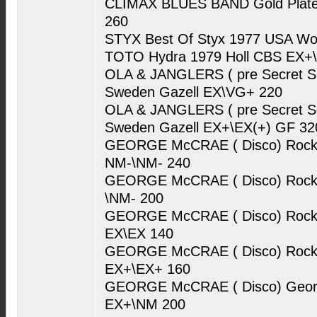
CLIMAX BLUES BAND Gold Plat
260
STYX Best Of Styx 1977 USA Wo
TOTO Hydra 1979 Holl CBS EX+
OLA & JANGLERS ( pre Secret Se
Sweden Gazell EX\VG+ 220
OLA & JANGLERS ( pre Secret Se
Sweden Gazell EX+\EX(+) GF 32
GEORGE McCRAE ( Disco) Rock 
NM-\NM- 240
GEORGE McCRAE ( Disco) Rock 
\NM- 200
GEORGE McCRAE ( Disco) Rock 
EX\EX 140
GEORGE McCRAE ( Disco) Rock 
EX+\EX+ 160
GEORGE McCRAE ( Disco) Georg
EX+\NM 200