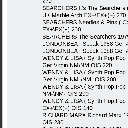
270
SEARCHERS It's The Searchers ( 
UK Marble Arch EX+\EX+(+) 270
SEARCHERS Needles & Pins ( Com
EX+\EX(+) 200
SEARCHERS The Searchers 1979
LONDONBEAT Speak 1988 Ger A
LONDONBEAT Speak 1988 Ger An
WENDY & LISA ( Synth Pop,Pop R
Ger Virgin NM\NM OIS 220
WENDY & LISA ( Synth Pop,Pop R
Ger Virgin NM-\NM- OIS 200
WENDY & LISA ( Synth Pop,Pop R
NM-\NM- OIS 200
WENDY & LISA ( Synth Pop,Pop R
EX+\EX(+) OIS 140
RICHARD MARX Richard Marx 19
OIS 230