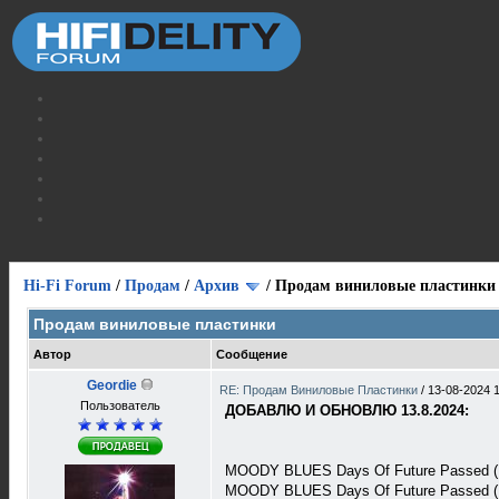
Hi-Fi Forum
/
Продам
/
Архив
/
Продам виниловые пластинки
Продам виниловые пластинки
Автор
Сообщение
Geordie
RE: Продам Виниловые Пластинки
/
13-08-2024 
Пользователь
ДОБАВЛЮ И ОБНОВЛЮ 13.8.2024:
MOODY BLUES Days Of Future Passed (M
MOODY BLUES Days Of Future Passed (