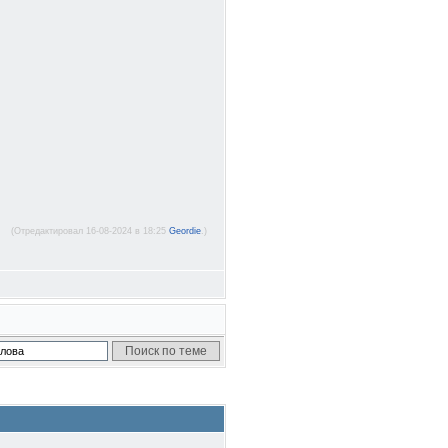
(Отредактировал 16-08-2024 в 18:25
Geordie
.)