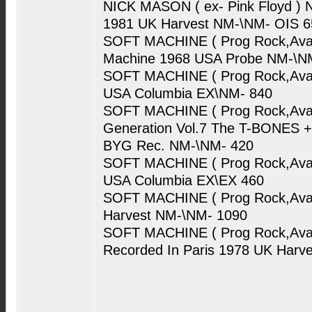
NICK MASON ( ex- Pink Floyd ) Ni
1981 UK Harvest NM-\NM- OIS 6
SOFT MACHINE ( Prog Rock,Avan
Machine 1968 USA Probe NM-\N
SOFT MACHINE ( Prog Rock,Avan
USA Columbia EX\NM- 840
SOFT MACHINE ( Prog Rock,Avan
Generation Vol.7 The T-BONES
BYG Rec. NM-\NM- 420
SOFT MACHINE ( Prog Rock,Avan
USA Columbia EX\EX 460
SOFT MACHINE ( Prog Rock,Avan
Harvest NM-\NM- 1090
SOFT MACHINE ( Prog Rock,Avant
Recorded In Paris 1978 UK Harv