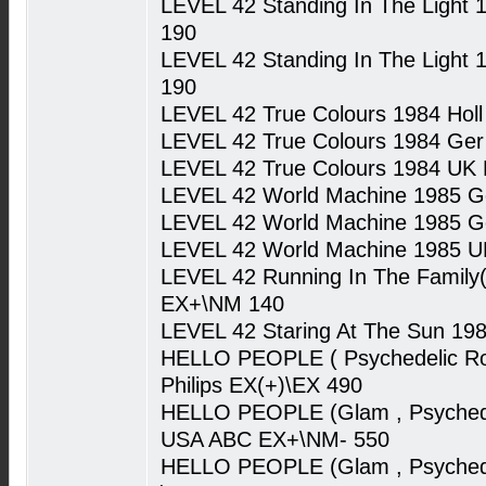
LEVEL 42 Standing In The Light
190
LEVEL 42 Standing In The Light
190
LEVEL 42 True Colours 1984 Hol
LEVEL 42 True Colours 1984 Ger
LEVEL 42 True Colours 1984 UK
LEVEL 42 World Machine 1985 G
LEVEL 42 World Machine 1985 G
LEVEL 42 World Machine 1985 U
LEVEL 42 Running In The Family(
EX+\NM 140
LEVEL 42 Staring At The Sun 19
HELLO PEOPLE ( Psychedelic Ro
Philips EX(+)\EX 490
HELLO PEOPLE (Glam , Psychede
USA ABC EX+\NM- 550
HELLO PEOPLE (Glam , Psychede