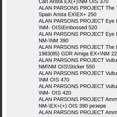
Can Arista EX(+)\NM OIS 370
ALAN PARSONS PROJECT The Tur
Spain Arista EX\EX+ 250
ALAN PARSONS PROJECT Eye In 
\NM- OIS\Embossed 520
ALAN PARSONS PROJECT Eye In T
NM-\NM 390
ALAN PARSONS PROJECT The Bes
1983(85) GDR Amiga EX+\NM 2
ALAN PARSONS PROJECT Vulture
NM\NM OIS\Sticker 550
ALAN PARSONS PROJECT Vulture 
\NM OIS 470
ALAN PARSONS PROJECT Vulture 
\NM- OIS 420
ALAN PARSONS PROJECT Ammoni
NM-\EX+(+) OIS 390 резерв
ALAN PARSONS PROJECT Ammoni