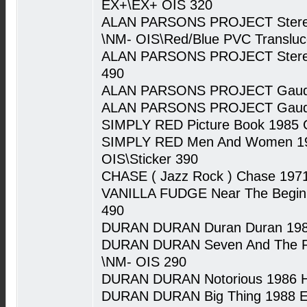
EX+\EX+ OIS 320
ALAN PARSONS PROJECT Stereo
\NM- OIS\Red/Blue PVC Transluce
ALAN PARSONS PROJECT Stereo
490
ALAN PARSONS PROJECT Gaudi 
ALAN PARSONS PROJECT Gaudi 
SIMPLY RED Picture Book 1985 
SIMPLY RED Men And Women 1
OIS\Sticker 390
CHASE ( Jazz Rock ) Chase 197
VANILLA FUDGE Near The Beginn
490
DURAN DURAN Duran Duran 1981
DURAN DURAN Seven And The Ra
\NM- OIS 290
DURAN DURAN Notorious 1986 H
DURAN DURAN Big Thing 1988 E