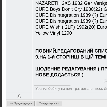
NAZARETH 2XS 1982 Ger Vertigo
CURE Boys Don't Cry 1980(22) G
CURE Disintegration 1989 (?) Eu
CURE Disintegration 1989 (?) Eu
CURE Wish ( 2LP) 1992(20) Eur
Yellow Vinyl 1290
ПОВНИЙ,РЕДАГОВАНИЙ СПИС
9,НА 1-й СТОРІНЦІ В ЦІЙ ТЕМІ
ЩОДЕННЕ РЕДАГУВАННЯ ( П
НОВЕ ДОДАЄТЬСЯ )
(О
Уронил бобину на пол - размотался весь 
«« Предыдущая
Следующая »»