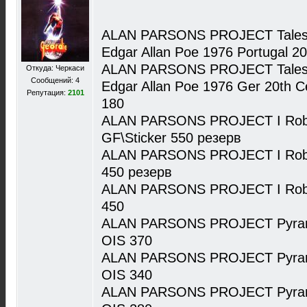
ALAN PARSONS PROJECT Tales O
Edgar Allan Poe 1976 Portugal 
ALAN PARSONS PROJECT Tales O
Откуда: Черкаси
Сообщений: 4
Edgar Allan Poe 1976 Ger 20th 
Репутация:
2101
180
ALAN PARSONS PROJECT I Robo
GF\Sticker 550 резерв
ALAN PARSONS PROJECT I Robot
450 резерв
ALAN PARSONS PROJECT I Robot
450
ALAN PARSONS PROJECT Pyrami
OIS 370
ALAN PARSONS PROJECT Pyrami
OIS 340
ALAN PARSONS PROJECT Pyramid