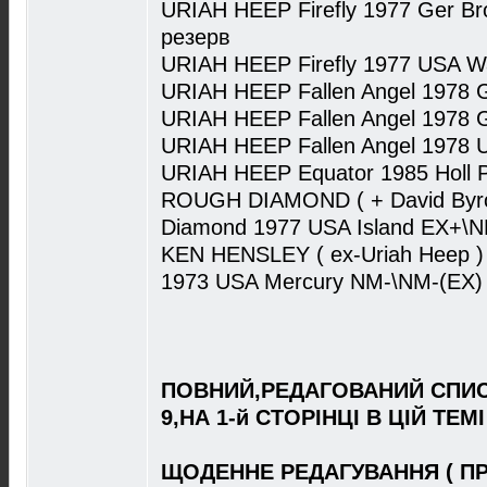
URIAH HEEP Firefly 1977 Ger B
резерв
URIAH HEEP Firefly 1977 USA W
URIAH HEEP Fallen Angel 1978
URIAH HEEP Fallen Angel 1978
URIAH HEEP Fallen Angel 1978 
URIAH HEEP Equator 1985 Holl P
ROUGH DIAMOND ( + David Byro
Diamond 1977 USA Island EX+\
KEN HENSLEY ( ex-Uriah Heep ) 
1973 USA Mercury NM-\NM-(EX)
ПОВНИЙ,РЕДАГОВАНИЙ СПИС
9,НА 1-й СТОРІНЦІ В ЦІЙ ТЕМІ
ЩОДЕННЕ РЕДАГУВАННЯ ( П