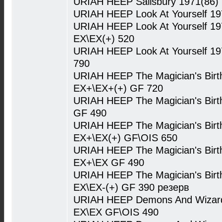
URIAH HEEP Salisbury 1971(86)
URIAH HEEP Look At Yourself 1
URIAH HEEP Look At Yourself 197
EX\EX(+) 520
URIAH HEEP Look At Yourself 19
790
URIAH HEEP The Magician's Bir
EX+\EX+(+) GF 720
URIAH HEEP The Magician's Bir
GF 490
URIAH HEEP The Magician's Birth
EX+\EX(+) GF\OIS 650
URIAH HEEP The Magician's Birth
EX+\EX GF 490
URIAH HEEP The Magician's Birth
EX\EX-(+) GF 390 резерв
URIAH HEEP Demons And Wizards
EX\EX GF\OIS 490