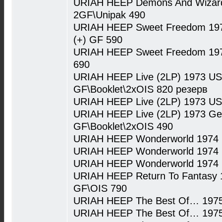
URIAH HEEP Demons And Wizard
2GF\Unipak 490
URIAH HEEP Sweet Freedom 1973
(+) GF 590
URIAH HEEP Sweet Freedom 197
690
URIAH HEEP Live (2LP) 1973 U
GF\Booklet\2xOIS 820 резерв
URIAH HEEP Live (2LP) 1973 U
URIAH HEEP Live (2LP) 1973 Ger
GF\Booklet\2xOIS 490
URIAH HEEP Wonderworld 1974 
URIAH HEEP Wonderworld 1974 
URIAH HEEP Wonderworld 1974 
URIAH HEEP Return To Fantasy
GF\OIS 790
URIAH HEEP The Best Of… 1975
URIAH HEEP The Best Of… 1975