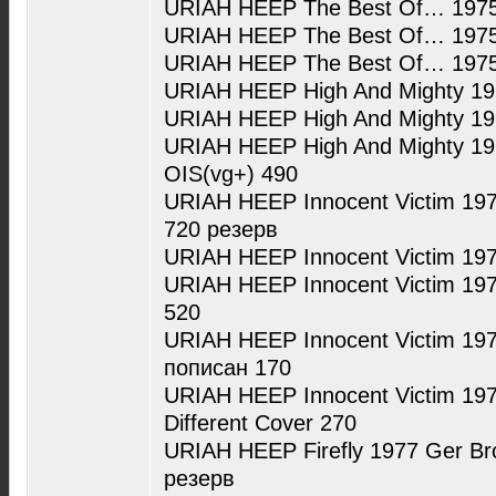
URIAH HEEP The Best Of… 1975
URIAH HEEP The Best Of… 1975
URIAH HEEP The Best Of… 1975
URIAH HEEP High And Mighty 1
URIAH HEEP High And Mighty 1
URIAH HEEP High And Mighty 19
OIS(vg+) 490
URIAH HEEP Innocent Victim 19
720 резерв
URIAH HEEP Innocent Victim 19
URIAH HEEP Innocent Victim 19
520
URIAH HEEP Innocent Victim 19
пописан 170
URIAH HEEP Innocent Victim 19
Different Cover 270
URIAH HEEP Firefly 1977 Ger B
резерв