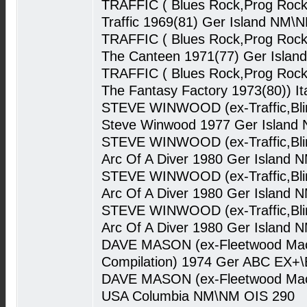
TRAFFIC ( Blues Rock,Prog Rock
Traffic 1969(81) Ger Island NM\
TRAFFIC ( Blues Rock,Prog Rock
The Canteen 1971(77) Ger Islan
TRAFFIC ( Blues Rock,Prog Rock
The Fantasy Factory 1973(80)) I
STEVE WINWOOD (ex-Traffic,Blin
Steve Winwood 1977 Ger Island 
STEVE WINWOOD (ex-Traffic,Blin
Arc Of A Diver 1980 Ger Island 
STEVE WINWOOD (ex-Traffic,Blin
Arc Of A Diver 1980 Ger Island 
STEVE WINWOOD (ex-Traffic,Blin
Arc Of A Diver 1980 Ger Island 
DAVE MASON (ex-Fleetwood Mac,T
Compilation) 1974 Ger ABC EX+
DAVE MASON (ex-Fleetwood Mac,T
USA Columbia NM\NM OIS 290