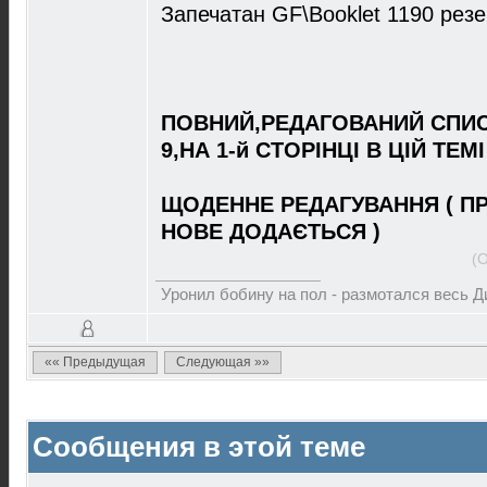
Запечатан GF\Booklet 1190 рез
ПОВНИЙ,РЕДАГОВАНИЙ СПИС
9,НА 1-й СТОРІНЦІ В ЦІЙ ТЕМІ
ЩОДЕННЕ РЕДАГУВАННЯ ( П
НОВЕ ДОДАЄТЬСЯ )
(
Уронил бобину на пол - размотался весь 
«« Предыдущая
Следующая »»
Сообщения в этой теме