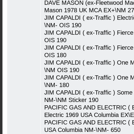
DAVE MASON (ex-Fleetwood Mac,T
Mason 1978 UK MCA EX+\NM 2
JIM CAPALDI ( ex-Traffic ) Elect
\NM- OIS 190
JIM CAPALDI ( ex-Traffic ) Fie
OIS 190
JIM CAPALDI ( ex-Traffic ) Fie
OIS 180
JIM CAPALDI ( ex-Traffic ) One
\NM OIS 190
JIM CAPALDI ( ex-Traffic ) One
\NM- 180
JIM CAPALDI ( ex-Traffic ) Som
NM-\NM Sticker 190
PACIFIC GAS AND ELECTRIC ( Bl
Electric 1969 USA Columbia EX\
PACIFIC GAS AND ELECTRIC ( Bl
USA Columbia NM-\NM- 650