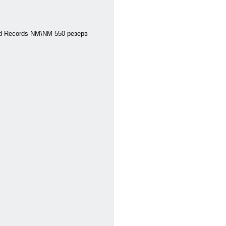
ed Records NM\NM 550 резерв