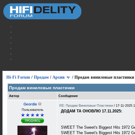
Hi-Fi Forum
/
Продам
/
Архив
/
Продам виниловые пластинки
Продам виниловые пластинки
Автор
Сообщение
Geordie
RE: Продам Виниловые Пластинки
/
17-11-2025 1
Пользователь
ДОДАМ ТА ОНОВЛЮ 17.11.2025:
SWEET The Sweet's Biggest Hits 1972 
SWEET The Sweet's Biggest Hits 1972 G