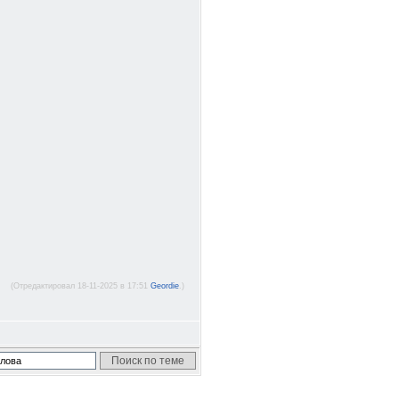
(Отредактировал 18-11-2025 в 17:51
Geordie
.)