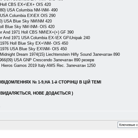
 Holl CBS EX+\EX+ OIS 420
80) USA Columbia NM-\NM- 490
 USA Columbia EX\EX OIS 290
0) USA Blue Sky NM\NM 420
ll Blue Sky NM-\NM- OIS 420
 And 1971 Holl CBS NM\EX+(+) GF 390
 And 1971 USA Columbia EX-\EX GF\Unipak 240
76 Holl Blue Sky EX+\NM- OIS 450
976 USA Blue Sky EX\NM- OIS 450
idnight Dream 1974(15) Liechtenstein Hifly Sound Запечатан 890
1966(09) USA GNP Crescendo Запечатан 890 резерв
 Hieros Gamos 2019 Italy AMS Rec. Запечатан 1250
ІДОМЛЕННЯХ № 1-9,НА 1-й СТОРІНЦІ В ЦІЙ ТЕМІ
ВИДАЛЯЄТЬСЯ, НОВЕ ДОДАЄТЬСЯ )
л