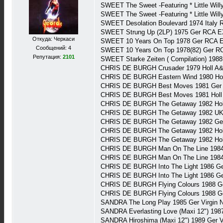
SWEET The Sweet -Featuring * Little Wil
SWEET The Sweet -Featuring * Little Wil
SWEET Desolation Boulevard 1974 Italy
SWEET Strung Up (2LP) 1975 Ger RCA E
Откуда: Черкаси
SWEET 10 Years On Top 1978 Ger RCA 
Сообщений: 4
SWEET 10 Years On Top 1978(82) Ger R
Репутация:
2101
SWEET Starke Zeiten ( Compilation) 198
CHRIS DE BURGH Crusader 1979 Holl A
CHRIS DE BURGH Eastern Wind 1980 Ho
CHRIS DE BURGH Best Moves 1981 Ger
CHRIS DE BURGH Best Moves 1981 Holl
CHRIS DE BURGH The Getaway 1982 Ho
CHRIS DE BURGH The Getaway 1982 UK
CHRIS DE BURGH The Getaway 1982 Ge
CHRIS DE BURGH The Getaway 1982 Hol
CHRIS DE BURGH The Getaway 1982 Holl
CHRIS DE BURGH Man On The Line 1984
CHRIS DE BURGH Man On The Line 1984 
CHRIS DE BURGH Into The Light 1986 G
CHRIS DE BURGH Into The Light 1986 Ge
CHRIS DE BURGH Flying Colours 1988 G
CHRIS DE BURGH Flying Colours 1988 G
SANDRA The Long Play 1985 Ger Virgin 
SANDRA Everlasting Love (Maxi 12") 198
SANDRA Hiroshima (Maxi 12") 1989 Ger V