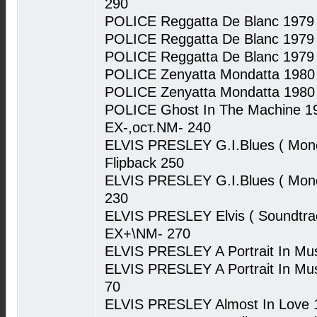
290
POLICE Reggatta De Blanc 1979
POLICE Reggatta De Blanc 1979
POLICE Reggatta De Blanc 197
POLICE Zenyatta Mondatta 1980
POLICE Zenyatta Mondatta 1980
POLICE Ghost In The Machine 
EX-,ост.NM- 240
ELVIS PRESLEY G.I.Blues ( Mon
Flipback 250
ELVIS PRESLEY G.I.Blues ( Mon
230
ELVIS PRESLEY Elvis ( Soundtr
EX+\NM- 270
ELVIS PRESLEY A Portrait In M
ELVIS PRESLEY A Portrait In M
70
ELVIS PRESLEY Almost In Love