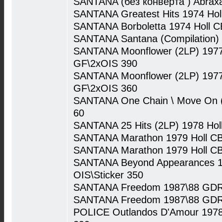
SANTANA (без конверта ) Abrax
SANTANA Greatest Hits 1974 Ho
SANTANA Borboletta 1974 Holl C
SANTANA Santana (Compilation
SANTANA Moonflower (2LP) 197
GF\2xOIS 390
SANTANA Moonflower (2LP) 197
GF\2xOIS 360
SANTANA One Chain \ Move On 
60
SANTANA 25 Hits (2LP) 1978 H
SANTANA Marathon 1979 Holl C
SANTANA Marathon 1979 Holl C
SANTANA Beyond Appearances 1
OIS\Sticker 350
SANTANA Freedom 1987\88 GD
SANTANA Freedom 1987\88 GDR
POLICE Outlandos D'Amour 197