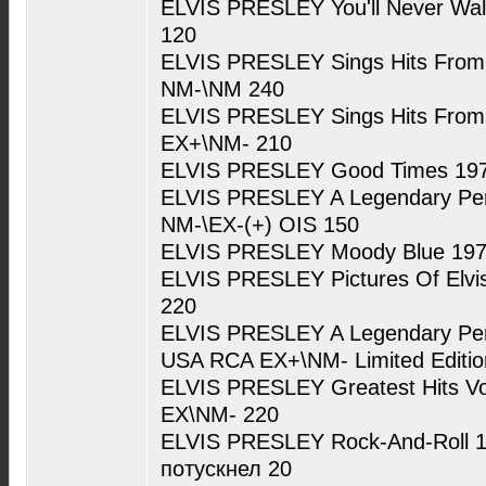
ELVIS PRESLEY You'll Never Wa
120
ELVIS PRESLEY Sings Hits From 
NM-\NM 240
ELVIS PRESLEY Sings Hits From 
EX+\NM- 210
ELVIS PRESLEY Good Times 197
ELVIS PRESLEY A Legendary Per
NM-\EX-(+) OIS 150
ELVIS PRESLEY Moody Blue 19
ELVIS PRESLEY Pictures Of Elv
220
ELVIS PRESLEY A Legendary Perfo
USA RCA EX+\NM- Limited Edition
ELVIS PRESLEY Greatest Hits Vo
EX\NM- 220
ELVIS PRESLEY Rock-And-Roll 19
потускнел 20