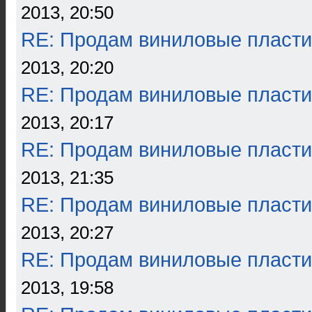
2013, 20:50
RE: Продам виниловые пласти
2013, 20:20
RE: Продам виниловые пласти
2013, 20:17
RE: Продам виниловые пласти
2013, 21:35
RE: Продам виниловые пласти
2013, 20:27
RE: Продам виниловые пласти
2013, 19:58