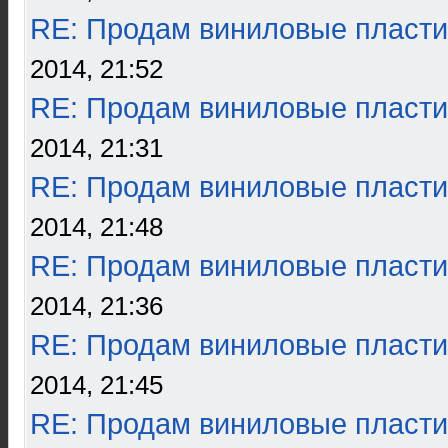
RE: Продам виниловые пласти
2014, 21:52
RE: Продам виниловые пласти
2014, 21:31
RE: Продам виниловые пласти
2014, 21:48
RE: Продам виниловые пласти
2014, 21:36
RE: Продам виниловые пласти
2014, 21:45
RE: Продам виниловые пласти