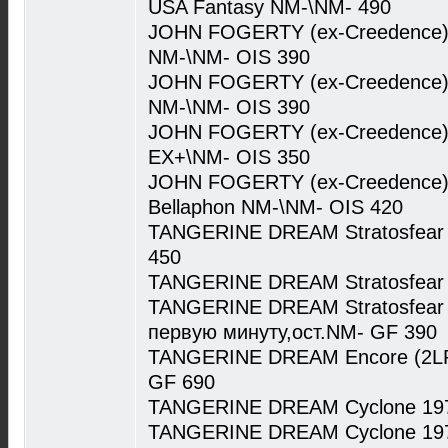
USA Fantasy NM-\NM- 490
JOHN FOGERTY (ex-Creedence) C
NM-\NM- OIS 390
JOHN FOGERTY (ex-Creedence) C
NM-\NM- OIS 390
JOHN FOGERTY (ex-Creedence) C
EX+\NM- OIS 350
JOHN FOGERTY (ex-Creedence) 
Bellaphon NM-\NM- OIS 420
TANGERINE DREAM Stratosfear 
450
TANGERINE DREAM Stratosfear 
TANGERINE DREAM Stratosfear 
первую минуту,ост.NM- GF 390
TANGERINE DREAM Encore (2LP)
GF 690
TANGERINE DREAM Cyclone 1978
TANGERINE DREAM Cyclone 1978