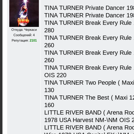
TINA TURNER Private Dancer 198
TINA TURNER Private Dancer 1
TINA TURNER Break Every Rule 1
280
Откуда: Черкаси
Сообщений: 4
TINA TURNER Break Every Rule 1
Репутация:
2101
260
TINA TURNER Break Every Rule 
260
TINA TURNER Break Every Rule 1
OIS 220
TINA TURNER Two People ( Maxi 
130
TINA TURNER The Best ( Maxi 12
160
LITTLE RIVER BAND ( Arena Rock
1978 USA Harvest NM-\NM OIS 
LITTLE RIVER BAND ( Arena Rock