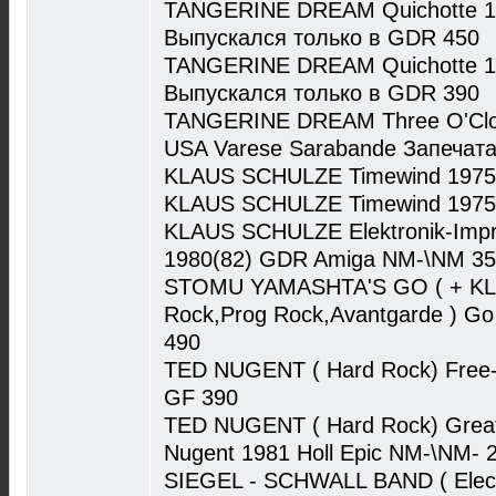
TANGERINE DREAM Quichotte 
Выпускался только в GDR 450
TANGERINE DREAM Quichotte 1
Выпускался только в GDR 390
TANGERINE DREAM Three O'Clock
USA Varese Sarabande Запечата
KLAUS SCHULZE Timewind 1975(
KLAUS SCHULZE Timewind 1975(
KLAUS SCHULZE Elektronik-Impres
1980(82) GDR Amiga NM-\NM 3
STOMU YAMASHTA'S GO ( + KLA
Rock,Prog Rock,Avantgarde ) Go
490
TED NUGENT ( Hard Rock) Free-F
GF 390
TED NUGENT ( Hard Rock) Great
Nugent 1981 Holl Epic NM-\NM- 
SIEGEL - SCHWALL BAND ( Electri