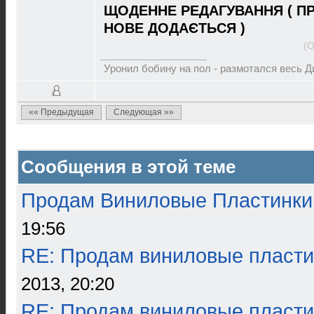
ЩОДЕННЕ РЕДАГУВАННЯ ( П
НОВЕ ДОДАЄТЬСЯ )
(О
Уронил бобину на пол - размотался весь 
«« Предыдущая
Следующая »»
Сообщения в этой теме
Продам Виниловые Пластинки
19:56
RE: Продам виниловые пласти
2013, 20:20
RE: Продам виниловые пласти