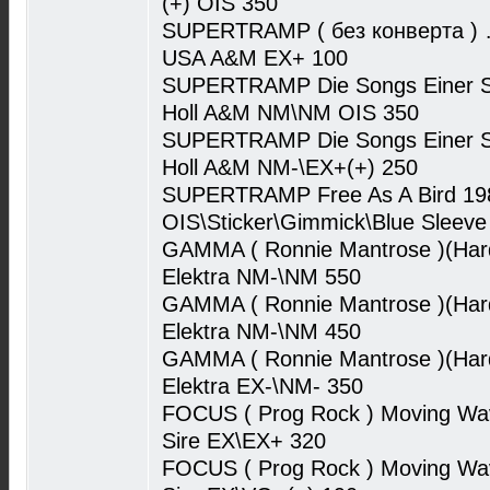
(+) OIS 350
SUPERTRAMP ( без конверта )
USA A&M EX+ 100
SUPERTRAMP Die Songs Einer Su
Holl A&M NM\NM OIS 350
SUPERTRAMP Die Songs Einer Su
Holl A&M NM-\EX+(+) 250
SUPERTRAMP Free As A Bird 1
OIS\Sticker\Gimmick\Blue Sleeve
GAMMA ( Ronnie Mantrose )(Ha
Elektra NM-\NM 550
GAMMA ( Ronnie Mantrose )(Ha
Elektra NM-\NM 450
GAMMA ( Ronnie Mantrose )(Ha
Elektra EX-\NM- 350
FOCUS ( Prog Rock ) Moving Wav
Sire EX\EX+ 320
FOCUS ( Prog Rock ) Moving Wav