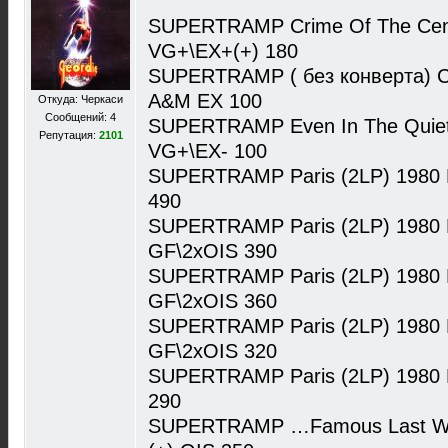
SUPERTRAMP Crime Of The Cent
VG+\EX+(+) 180
SUPERTRAMP ( без конверта) Cr
A&M EX 100
Откуда: Черкаси
Сообщений: 4
SUPERTRAMP Even In The Quiet
Репутация:
2101
VG+\EX- 100
SUPERTRAMP Paris (2LP) 1980
490
SUPERTRAMP Paris (2LP) 1980 
GF\2xOIS 390
SUPERTRAMP Paris (2LP) 1980 
GF\2xOIS 360
SUPERTRAMP Paris (2LP) 1980 
GF\2xOIS 320
SUPERTRAMP Paris (2LP) 1980 
290
SUPERTRAMP …Famous Last Wo