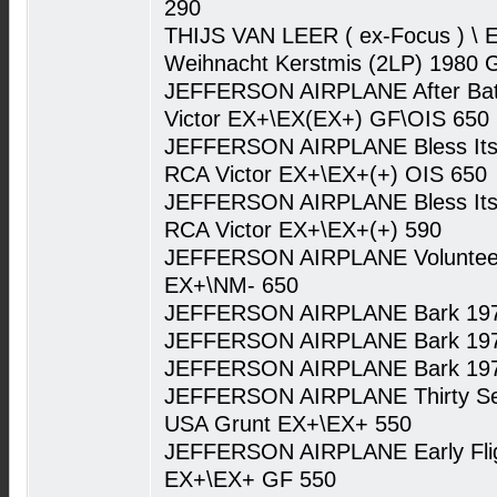
290
THIJS VAN LEER ( ex-Focus ) \
Weihnacht Kerstmis (2LP) 1980
JEFFERSON AIRPLANE After Bath
Victor EX+\EX(EX+) GF\OIS 650
JEFFERSON AIRPLANE Bless Its P
RCA Victor EX+\EX+(+) OIS 650
JEFFERSON AIRPLANE Bless Its P
RCA Victor EX+\EX+(+) 590
JEFFERSON AIRPLANE Volunteer
EX+\NM- 650
JEFFERSON AIRPLANE Bark 197
JEFFERSON AIRPLANE Bark 197
JEFFERSON AIRPLANE Bark 1971
JEFFERSON AIRPLANE Thirty Se
USA Grunt EX+\EX+ 550
JEFFERSON AIRPLANE Early Flig
EX+\EX+ GF 550