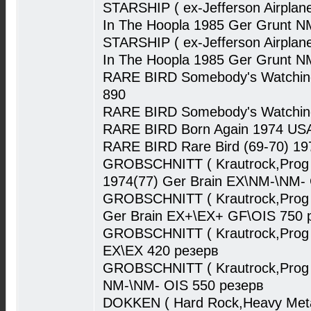
STARSHIP ( ex-Jefferson Airplan
In The Hoopla 1985 Ger Grunt N
STARSHIP ( ex-Jefferson Airplan
In The Hoopla 1985 Ger Grunt N
RARE BIRD Somebody's Watchin
890
RARE BIRD Somebody's Watching
RARE BIRD Born Again 1974 USA
RARE BIRD Rare Bird (69-70) 1
GROBSCHNITT ( Krautrock,Prog 
1974(77) Ger Brain EX\NM-\NM-
GROBSCHNITT ( Krautrock,Prog
Ger Brain EX+\EX+ GF\OIS 750 
GROBSCHNITT ( Krautrock,Prog R
EX\EX 420 резерв
GROBSCHNITT ( Krautrock,Prog 
NM-\NM- OIS 550 резерв
DOKKEN ( Hard Rock,Heavy Metal