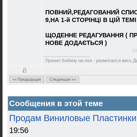
ПОВНИЙ,РЕДАГОВАНИЙ СПИС
9,НА 1-й СТОРІНЦІ В ЦІЙ ТЕМІ
ЩОДЕННЕ РЕДАГУВАННЯ ( П
НОВЕ ДОДАЄТЬСЯ )
(О
Уронил бобину на пол - размотался весь 
«« Предыдущая
Следующая »»
Сообщения в этой теме
Продам Виниловые Пластинки
19:56