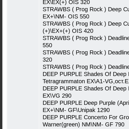
EX\EX(+) OIS 320
STRAWBS ( Prog Rock ) Deep Cu
EX+\NM- OIS 550
STRAWBS ( Prog Rock ) Deep Cu
(+)\EX+(+) OIS 420
STRAWBS ( Prog Rock ) Deadlin
550
STRAWBS ( Prog Rock ) Deadlin
320
STRAWBS ( Prog Rock ) Deadlin
DEEP PURPLE Shades Of Deep P
Tetragrammaton EX\A1-VG,ост.E
DEEP PURPLE Shades Of Deep P
EX\VG 290
DEEP PURPLE Deep Purple (Apri
EX+\NM- GF\Unipak 1290
DEEP PURPLE Concerto For Gro
Warner(green) NM\NM- GF 790