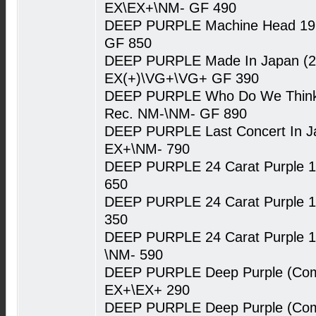
EX\EX+\NM- GF 490
DEEP PURPLE Machine Head 197
GF 850
DEEP PURPLE Made In Japan (2
EX(+)\VG+\VG+ GF 390
DEEP PURPLE Who Do We Think 
Rec. NM-\NM- GF 890
DEEP PURPLE Last Concert In Ja
EX+\NM- 790
DEEP PURPLE 24 Carat Purple 1
650
DEEP PURPLE 24 Carat Purple 1
350
DEEP PURPLE 24 Carat Purple 1
\NM- 590
DEEP PURPLE Deep Purple (Com
EX+\EX+ 290
DEEP PURPLE Deep Purple (Com