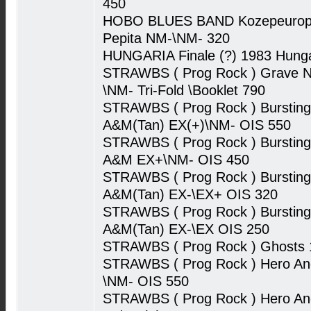
450
HOBO BLUES BAND Kozepeuropai
Pepita NM-\NM- 320
HUNGARIA Finale (?) 1983 Hung
STRAWBS ( Prog Rock ) Grave 
\NM- Tri-Fold \Booklet 790
STRAWBS ( Prog Rock ) Burstin
A&M(Tan) EX(+)\NM- OIS 550
STRAWBS ( Prog Rock ) Burstin
A&M EX+\NM- OIS 450
STRAWBS ( Prog Rock ) Burstin
A&M(Tan) EX-\EX+ OIS 320
STRAWBS ( Prog Rock ) Burstin
A&M(Tan) EX-\EX OIS 250
STRAWBS ( Prog Rock ) Ghosts
STRAWBS ( Prog Rock ) Hero An
\NM- OIS 550
STRAWBS ( Prog Rock ) Hero An