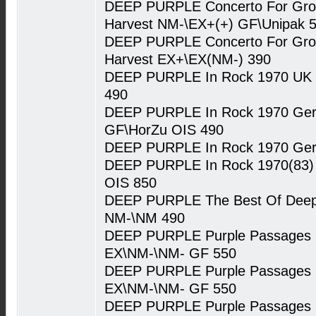
DEEP PURPLE Concerto For Grou
Harvest NM-\EX+(+) GF\Unipak 
DEEP PURPLE Concerto For Grou
Harvest EX+\EX(NM-) 390
DEEP PURPLE In Rock 1970 UK 
490
DEEP PURPLE In Rock 1970 Ger
GF\HorZu OIS 490
DEEP PURPLE In Rock 1970 Ger
DEEP PURPLE In Rock 1970(83)
OIS 850
DEEP PURPLE The Best Of Deep 
NM-\NM 490
DEEP PURPLE Purple Passages (
EX\NM-\NM- GF 550
DEEP PURPLE Purple Passages (
EX\NM-\NM- GF 550
DEEP PURPLE Purple Passages (