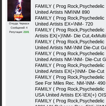
FAMILY ( Prog Rock,Psychedelic
United Artists NM\NM 890
FAMILY ( Prog Rock,Psychedelic
United Artists EX+\NM- 720
Откуда: Черкаси
Сообщений: 4
FAMILY ( Prog Rock,Psychedelic
Репутация:
2101
Artists EX(+)\NM- Die Cut,4xMul
FAMILY ( Prog Rock,Psychedelic
United Artists NM-\NM Die-Cut G
FAMILY ( Prog Rock,Psychedelic
United Artists NM-\NM- Die-Cut 
FAMILY ( Prog Rock,Psychedelic
United Artists EX(+)\NM- Die-Cut
FAMILY ( Prog Rock,Psychedelic
See For Miles Rec. NM-\NM- 490
FAMILY ( Prog Rock,Psychedelic 
USA United Artists EX-\EX(+) OI
FAMILY ( Prog Rock,Psychedelic 