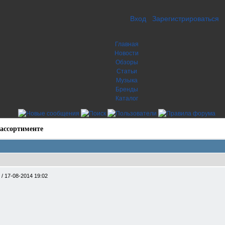
Вход
Зарегистрироваться
Главная
Новости
Обзоры
Статьи
Музыка
Бренды
Каталог
ассортименте
е
/
17-08-2014 19:02