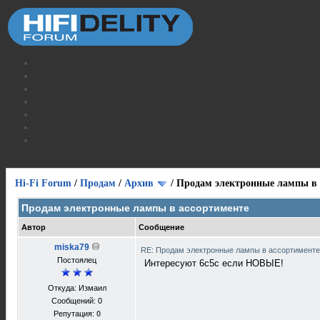
Hi-Fi Forum
/
Продам
/
Архив
/
Продам электронные лампы в 
Продам электронные лампы в ассортименте
Автор
Сообщение
miska79
RE: Продам электронные лампы в ассортимент
Постоялец
Интересуют 6с5с если НОВЫЕ!
Откуда: Измаил
Сообщений: 0
Репутация:
0