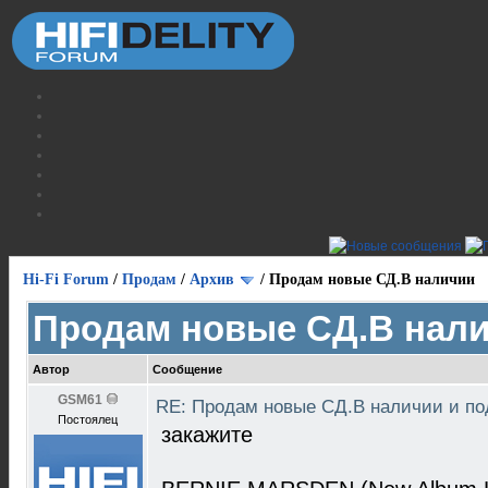
Hi-Fi Forum
/
Продам
/
Архив
/
Продам новые СД.В наличии
Продам новые СД.В нал
Автор
Сообщение
GSM61
RE: Продам новые СД.В наличии и по
Постоялец
закажите