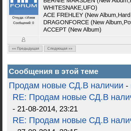
BERNIE MARSDEN (New Album,H
WHITESNAKE,UFO)
ACE FREHLEY (New Album,Hard 
Откуда: г.Изюм
DRAGONFORCE (New Album,Pow
Сообщений: 0
ACCEPT (New Album)
«« Предыдущая
Следующая »»
Сообщения в этой теме
Продам новые СД.В наличии
-
RE: Продам новые СД.В налич
- 21-08-2014, 23:21
RE: Продам новые СД.В налич