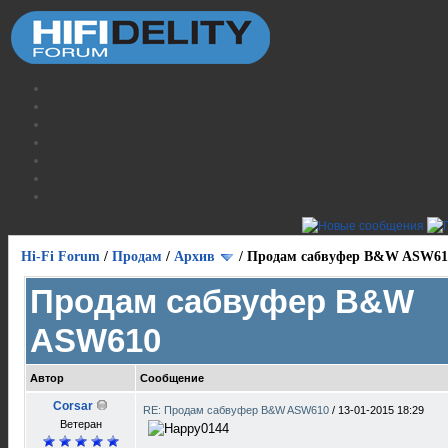
Hi-Fi Forum
/
Продам
/
Архив
/
Продам сабвуфер B&W ASW61
Продам сабвуфер B&W
ASW610
Автор
Сообщение
Corsar
RE: Продам сабвуфер B&W ASW610
/
13-01-2015 18:29
Ветеран