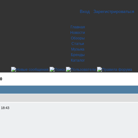
Вход
Зарегистрироваться
Главная
Новости
Обзоры
Статьи
Музыка
Бренды
Каталог
0
 18:43