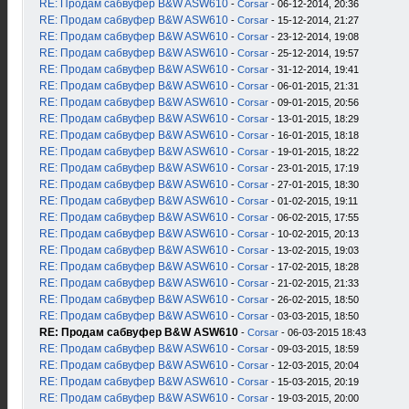
RE: Продам сабвуфер B&W ASW610
-
Corsar
- 06-12-2014, 20:36
RE: Продам сабвуфер B&W ASW610
-
Corsar
- 15-12-2014, 21:27
RE: Продам сабвуфер B&W ASW610
-
Corsar
- 23-12-2014, 19:08
RE: Продам сабвуфер B&W ASW610
-
Corsar
- 25-12-2014, 19:57
RE: Продам сабвуфер B&W ASW610
-
Corsar
- 31-12-2014, 19:41
RE: Продам сабвуфер B&W ASW610
-
Corsar
- 06-01-2015, 21:31
RE: Продам сабвуфер B&W ASW610
-
Corsar
- 09-01-2015, 20:56
RE: Продам сабвуфер B&W ASW610
-
Corsar
- 13-01-2015, 18:29
RE: Продам сабвуфер B&W ASW610
-
Corsar
- 16-01-2015, 18:18
RE: Продам сабвуфер B&W ASW610
-
Corsar
- 19-01-2015, 18:22
RE: Продам сабвуфер B&W ASW610
-
Corsar
- 23-01-2015, 17:19
RE: Продам сабвуфер B&W ASW610
-
Corsar
- 27-01-2015, 18:30
RE: Продам сабвуфер B&W ASW610
-
Corsar
- 01-02-2015, 19:11
RE: Продам сабвуфер B&W ASW610
-
Corsar
- 06-02-2015, 17:55
RE: Продам сабвуфер B&W ASW610
-
Corsar
- 10-02-2015, 20:13
RE: Продам сабвуфер B&W ASW610
-
Corsar
- 13-02-2015, 19:03
RE: Продам сабвуфер B&W ASW610
-
Corsar
- 17-02-2015, 18:28
RE: Продам сабвуфер B&W ASW610
-
Corsar
- 21-02-2015, 21:33
RE: Продам сабвуфер B&W ASW610
-
Corsar
- 26-02-2015, 18:50
RE: Продам сабвуфер B&W ASW610
-
Corsar
- 03-03-2015, 18:50
RE: Продам сабвуфер B&W ASW610
-
Corsar
- 06-03-2015 18:43
RE: Продам сабвуфер B&W ASW610
-
Corsar
- 09-03-2015, 18:59
RE: Продам сабвуфер B&W ASW610
-
Corsar
- 12-03-2015, 20:04
RE: Продам сабвуфер B&W ASW610
-
Corsar
- 15-03-2015, 20:19
RE: Продам сабвуфер B&W ASW610
-
Corsar
- 19-03-2015, 20:00