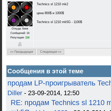
Technics sl 1210 mk2
цена 800$ и 1000$
Technics sl 1210 mk5G - 1100$
Откуда: Киев
Сообщений: 16
Репутация:
116
«« Предыдущая
Следующая »»
Сообщения в этой теме
продам LP-проигрыватель Tech
Diller
- 23-09-2014, 12:50
RE: продам Technics sl 1210 m