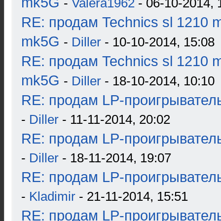
mk5G
-
Valera1962
- 06-10-2014, 
RE: продам Technics sl 1210 m
mk5G
-
Diller
- 10-10-2014, 15:08
RE: продам Technics sl 1210 m
mk5G
-
Diller
- 18-10-2014, 10:10
RE: продам LP-проигрыватель
-
Diller
- 11-11-2014, 20:02
RE: продам LP-проигрыватель
-
Diller
- 18-11-2014, 19:07
RE: продам LP-проигрыватель
-
Kladimir
- 21-11-2014, 15:51
RE: продам LP-проигрыватель