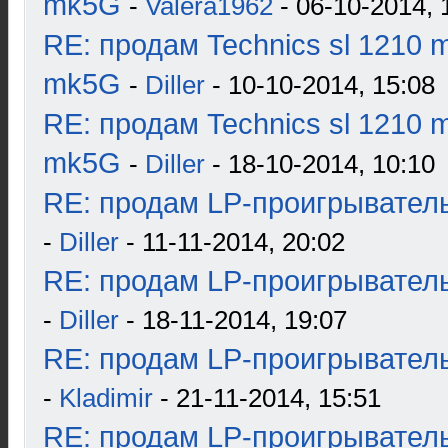
mk5G
-
Valera1962
- 06-10-2014, 
RE: продам Technics sl 1210 m
mk5G
-
Diller
- 10-10-2014, 15:08
RE: продам Technics sl 1210 m
mk5G
-
Diller
- 18-10-2014, 10:10
RE: продам LP-проигрыватель
-
Diller
- 11-11-2014, 20:02
RE: продам LP-проигрыватель
-
Diller
- 18-11-2014, 19:07
RE: продам LP-проигрыватель
-
Kladimir
- 21-11-2014, 15:51
RE: продам LP-проигрыватель