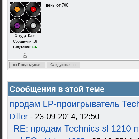
цены от 700
Откуда: Киев
Сообщений: 16
Репутация:
116
«« Предыдущая
Следующая »»
Сообщения в этой теме
продам LP-проигрыватель Tech
Diller
- 23-09-2014, 12:50
RE: продам Technics sl 1210 m