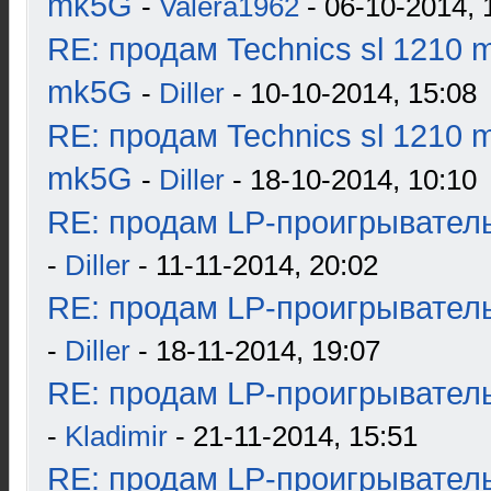
mk5G
-
Valera1962
- 06-10-2014, 
RE: продам Technics sl 1210 m
mk5G
-
Diller
- 10-10-2014, 15:08
RE: продам Technics sl 1210 m
mk5G
-
Diller
- 18-10-2014, 10:10
RE: продам LP-проигрыватель
-
Diller
- 11-11-2014, 20:02
RE: продам LP-проигрыватель
-
Diller
- 18-11-2014, 19:07
RE: продам LP-проигрыватель
-
Kladimir
- 21-11-2014, 15:51
RE: продам LP-проигрыватель